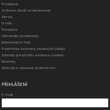
Prodejna
Vrácení zboží a reklamace
Servis
O nás
Poradna
Obchodní podmínky
Reklamační řád
Podmínky ochrany osobních údajů
Zásady používání souboru cookie
Novinky
Návody k obsluze jízdních kol
PŘIHLÁŠENÍ
E-mail