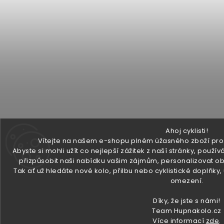
Ahoj cyklisti!
Vítejte na našem e-shopu plném úžasného zboží pro v
Abyste si mohli užít co nejlepší zážitek z naší stránky, pou
přizpůsobit naši nabídku vašim zájmům, personalizovat ob
Tak ať už hledáte nové kolo, přilbu nebo cyklistické doplňky
omezení.
Díky, že jste s námi!
Team Hupnakolo.cz
Více informací
zde
.