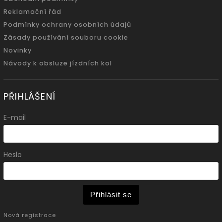
Reklamační řád
Podmínky ochrany osobních údajů
Zásady používání souboru cookie
Novinky
Návody k obsluze jízdních kol
PŘIHLÁŠENÍ
E-mail
Heslo
Přihlásit se
Nová registrace