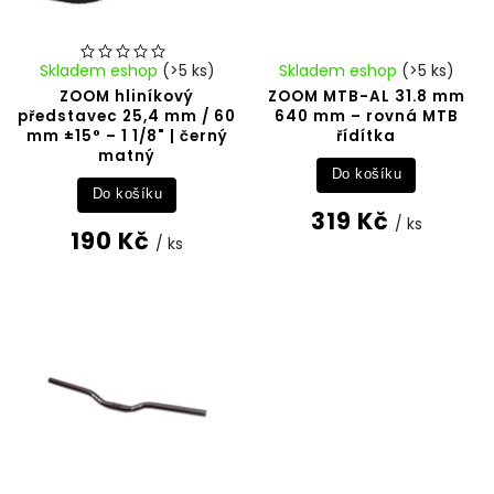
Skladem eshop
(>5 ks)
Skladem eshop
(>5 ks)
ZOOM hliníkový
ZOOM MTB-AL 31.8 mm
představec 25,4 mm / 60
640 mm – rovná MTB
mm ±15° – 1 1/8" | černý
řídítka
matný
Do košíku
Do košíku
319 Kč
/ ks
190 Kč
/ ks