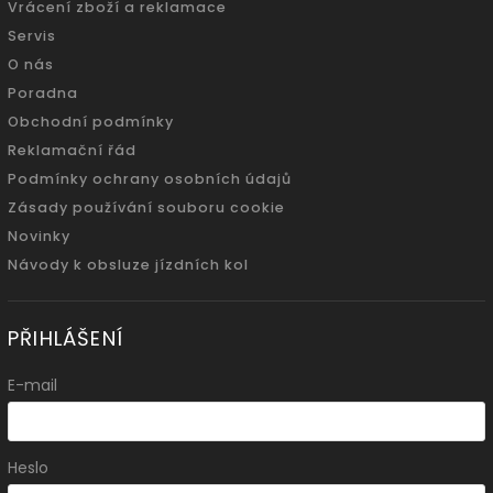
Vrácení zboží a reklamace
Servis
O nás
Poradna
Obchodní podmínky
Reklamační řád
Podmínky ochrany osobních údajů
Zásady používání souboru cookie
Novinky
Návody k obsluze jízdních kol
PŘIHLÁŠENÍ
E-mail
Heslo