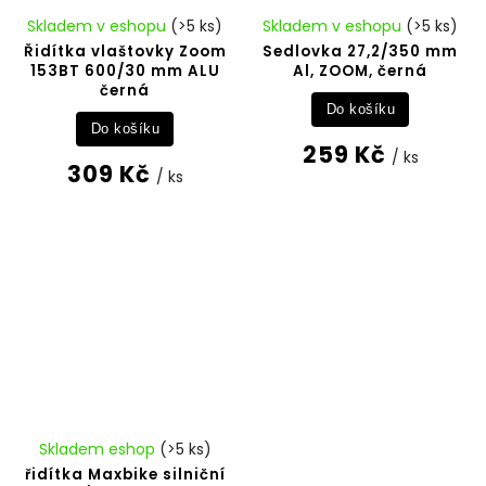
Skladem v eshopu
(>5 ks)
Skladem v eshopu
(>5 ks)
Řidítka vlaštovky Zoom
Sedlovka 27,2/350 mm
153BT 600/30 mm ALU
Al, ZOOM, černá
černá
Do košíku
Do košíku
259 Kč
/ ks
309 Kč
/ ks
Skladem eshop
(>5 ks)
řidítka Maxbike silniční