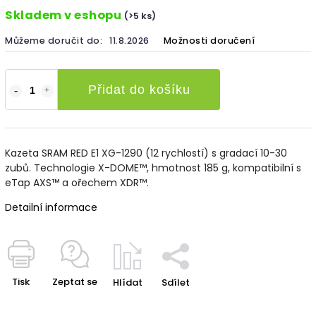
Skladem v eshopu
(>5 ks)
Můžeme doručit do:
11.8.2026
Možnosti doručení
Přidat do košíku
Kazeta SRAM RED E1 XG-1290 (12 rychlostí) s gradací 10-30
zubů. Technologie X-DOME™, hmotnost 185 g, kompatibilní s
eTap AXS™ a ořechem XDR™.
Detailní informace
Tisk
Zeptat se
Hlídat
Sdílet