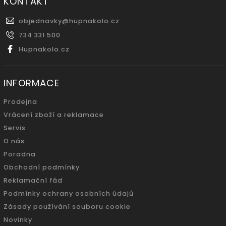
KONTAKT
objednavky
@
hupnakolo.cz
734 331 500
Hupnakolo.cz
INFORMACE
Prodejna
Vrácení zboží a reklamace
Servis
O nás
Poradna
Obchodní podmínky
Reklamační řád
Podmínky ochrany osobních údajů
Zásady používání souboru cookie
Novinky