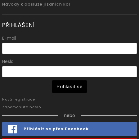
Návody k obsluze jízdních kol
PŘIHLÁŠENÍ
E-mail
Heslo
Přihlásit se
Nová registrace
Zapomenuté heslo
nebo
Přihlásit se přes Facebook