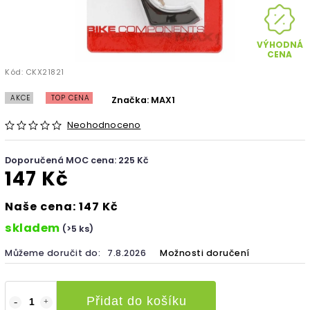
VÝHODNÁ
CENA
Kód:
CKX21821
AKCE
TOP CENA
Značka:
MAX1
Neohodnoceno
Doporučená MOC cena: 225 Kč
147 Kč
Naše cena: 147 Kč
skladem
(>5 ks)
Můžeme doručit do:
7.8.2026
Možnosti doručení
Přidat do košíku