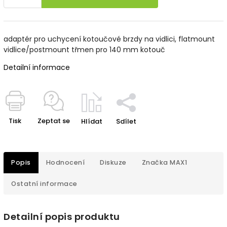
adaptér pro uchycení kotoučové brzdy na vidlici, flatmount
vidlice/postmount třmen pro 140 mm kotouč
Detailní informace
Tisk
Zeptat se
Hlídat
Sdílet
Popis
Hodnocení
Diskuze
Značka
MAX1
Ostatní informace
Detailní popis produktu