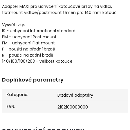
Adaptér MAX1 pro uchycení kotoučové brzdy na vidlici,
flatmount vidlice/postmount třmen pro 140 mm kotouč.
Vysvětlivky:
IS - uchycení International standard
PM - uchycení Post mount
FM - uchycení Flat mount
F - použití na přední brzdě
R - použití na zadní brzdě
140/160/180/203 - velikost kotouče
Doplňkové parametry
Kategorie
:
Brzdové adaptéry
EAN
:
2182100000000