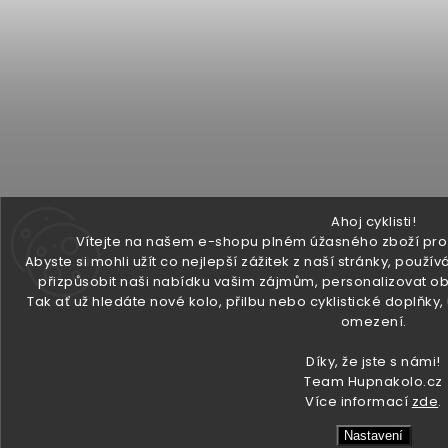
Ahoj cyklisti!
Vítejte na našem e-shopu plném úžasného zboží pro v
Abyste si mohli užít co nejlepší zážitek z naší stránky, pou
přizpůsobit naši nabídku vašim zájmům, personalizovat ob
Tak ať už hledáte nové kolo, přilbu nebo cyklistické doplňky
omezení.
Díky, že jste s námi!
Team Hupnakolo.cz
Více informací
zde
.
Nastavení