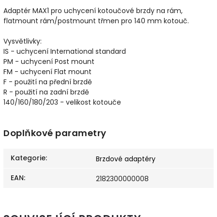
Adaptér MAX1 pro uchycení kotoučové brzdy na rám,
flatmount rám/postmount třmen pro 140 mm kotouč.
Vysvětlivky:
IS - uchycení International standard
PM - uchycení Post mount
FM - uchycení Flat mount
F - použití na přední brzdě
R - použití na zadní brzdě
140/160/180/203 - velikost kotouče
Doplňkové parametry
Kategorie
:
Brzdové adaptéry
EAN
:
2182300000008