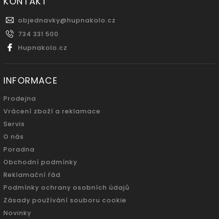
KONTAKT
objednavky
@
hupnakolo.cz
734 331 500
Hupnakolo.cz
INFORMACE
Prodejna
Vrácení zboží a reklamace
Servis
O nás
Poradna
Obchodní podmínky
Reklamační řád
Podmínky ochrany osobních údajů
Zásady používání souboru cookie
Novinky