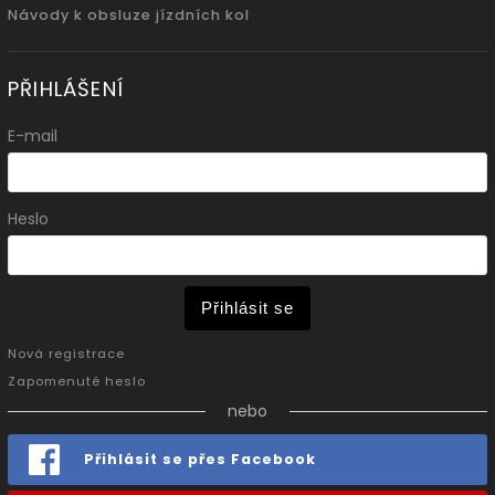
Návody k obsluze jízdních kol
PŘIHLÁŠENÍ
E-mail
Heslo
Přihlásit se
Nová registrace
Zapomenuté heslo
nebo
Přihlásit se přes Facebook