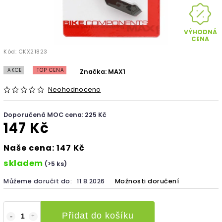
VÝHODNÁ
CENA
Kód:
CKX21823
AKCE
TOP CENA
Značka:
MAX1
Neohodnoceno
Doporučená MOC cena: 225 Kč
147 Kč
Naše cena: 147 Kč
skladem
(>5 ks)
Můžeme doručit do:
11.8.2026
Možnosti doručení
Přidat do košíku