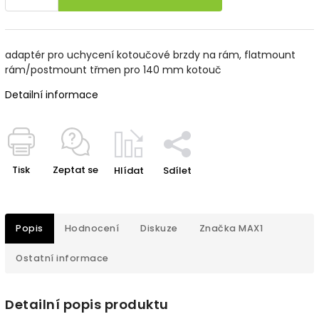
adaptér pro uchycení kotoučové brzdy na rám, flatmount
rám/postmount třmen pro 140 mm kotouč
Detailní informace
Tisk
Zeptat se
Hlídat
Sdílet
Popis
Hodnocení
Diskuze
Značka
MAX1
Ostatní informace
Detailní popis produktu