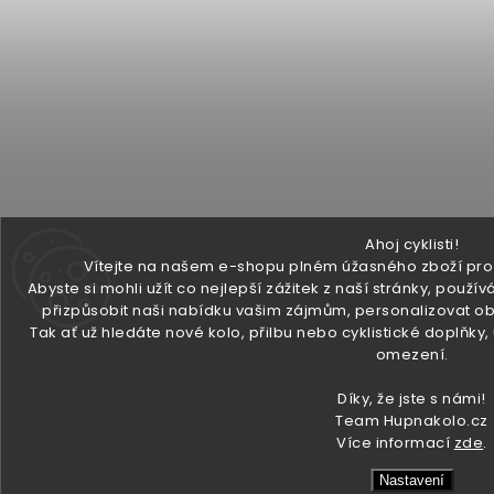
Ahoj cyklisti!
Vítejte na našem e-shopu plném úžasného zboží pro v
Abyste si mohli užít co nejlepší zážitek z naší stránky, pou
přizpůsobit naši nabídku vašim zájmům, personalizovat ob
Tak ať už hledáte nové kolo, přilbu nebo cyklistické doplňky
omezení.
Díky, že jste s námi!
Team Hupnakolo.cz
Více informací
zde
.
Nastavení