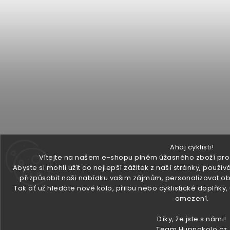
Ahoj cyklisti!
Vítejte na našem e-shopu plném úžasného zboží pro v
Abyste si mohli užít co nejlepší zážitek z naší stránky, pou
přizpůsobit naši nabídku vašim zájmům, personalizovat ob
Tak ať už hledáte nové kolo, přilbu nebo cyklistické doplňky
omezení.
Díky, že jste s námi!
Team Hupnakolo.cz