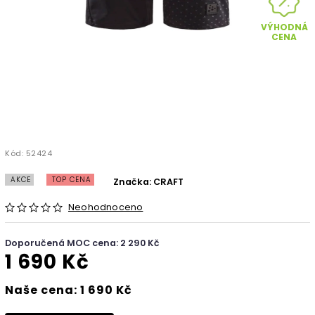
VÝHODNÁ
CENA
Kód:
52424
AKCE
TOP CENA
Značka:
CRAFT
Neohodnoceno
Doporučená MOC cena: 2 290 Kč
1 690 Kč
Naše cena: 1 690 Kč