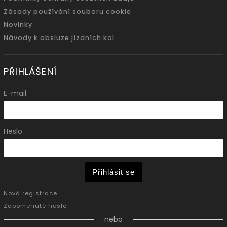
Zásady používání souboru cookie
Novinky
Návody k obsluze jízdních kol
PŘIHLÁŠENÍ
E-mail
Heslo
Přihlásit se
Nová registrace
Zapomenuté heslo
nebo