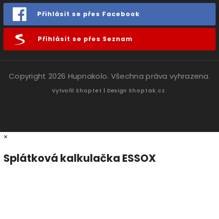
Přihlásit se přes Facebook
Přihlásit se přes Seznam
Copyright 2026
Hupnakolo
. Všechna práva vyhrazena.
Vytvořil
Shoptet
| Design
Shoptak.cz.
×
Splátková kalkulačka ESSOX