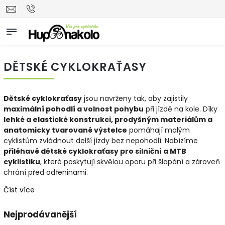
DĚTSKÉ CYKLOKRAŤASY
Dětské cyklokraťasy
jsou navrženy tak, aby zajistily
maximální pohodlí a volnost pohybu
při jízdě na kole. Díky
lehké a elastické konstrukci, prodyšným materiálům a
anatomicky tvarované výstelce
pomáhají malým
cyklistům zvládnout delší jízdy bez nepohodlí. Nabízíme
přiléhavé dětské cyklokraťasy pro silniční a MTB
cyklistiku
, které poskytují skvělou oporu při šlapání a zároveň
chrání před odřeninami.
Číst více
Nejprodávanější