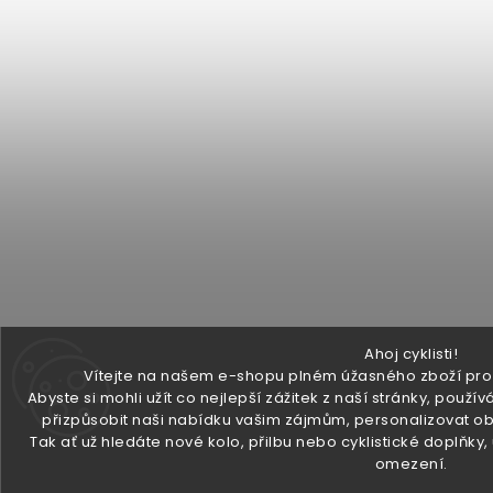
Ahoj cyklisti!
Vítejte na našem e-shopu plném úžasného zboží pro v
Abyste si mohli užít co nejlepší zážitek z naší stránky, pou
přizpůsobit naši nabídku vašim zájmům, personalizovat ob
Tak ať už hledáte nové kolo, přilbu nebo cyklistické doplňky
omezení.