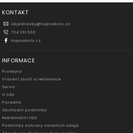
KONTAKT
objednavky
@
hupnakolo.cz
734 331 500
Hupnakolo.cz
INFORMACE
Prodejna
Vrácení zboží a reklamace
Servis
O nás
Poradna
Obchodní podmínky
Reklamační řád
Podmínky ochrany osobních údajů