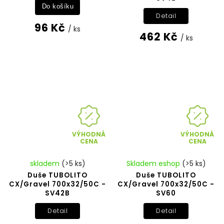
Do košíku
Detail
96 Kč
/ ks
462 Kč
/ ks
VÝHODNÁ
VÝHODNÁ
CENA
CENA
skladem
(>5 ks)
Skladem eshop
(>5 ks)
Duše TUBOLITO
Duše TUBOLITO
CX/Gravel 700x32/50C -
CX/Gravel 700x32/50C -
SV42B
SV60
Detail
Detail