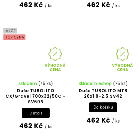
462 Kč
462 Kč
/ ks
/ ks
AKCE
TOP CENA
VÝHODNÁ
VÝHODNÁ
CENA
CENA
skladem
(>5 ks)
Skladem eshop
(>5 ks)
Duše TUBOLITO
Duše TUBOLITO MTB
CX/Gravel 700x32/50C -
26x1.8-2.5 SV42
SV60B
Do košíku
Detail
462 Kč
/ ks
462 Kč
/ ks