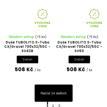
VÝHODNÁ
VÝHODNÁ
CENA
CENA
Skladem eshop
(>5 ks)
Skladem eshop
(>5 ks)
Duše TUBOLITO S-Tubo
Duše TUBOLITO S-Tubo
CX/Gravel 700x32/50C -
CX/Gravel 700x32/50C -
SV42B
SV60
Detail
Detail
508 Kč
508 Kč
/ ks
/ ks
Načíst 14 dalších
1
2