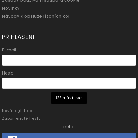
Zásady používání souboru cookie
Novinky
Návody k obsluze jízdních kol
PŘIHLÁŠENÍ
E-mail
Heslo
Přihlásit se
Nová registrace
Zapomenuté heslo
nebo