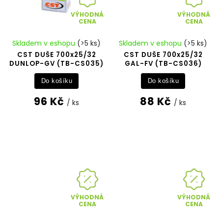
VÝHODNÁ
VÝHODNÁ
CENA
CENA
Skladem v eshopu
(>5 ks)
Skladem v eshopu
(>5 ks)
CST DUŠE 700x25/32
CST DUŠE 700x25/32
DUNLOP-GV (TB-CS035)
GAL-FV (TB-CS036)
Do košíku
Do košíku
96 Kč
88 Kč
/ ks
/ ks
VÝHODNÁ
VÝHODNÁ
CENA
CENA