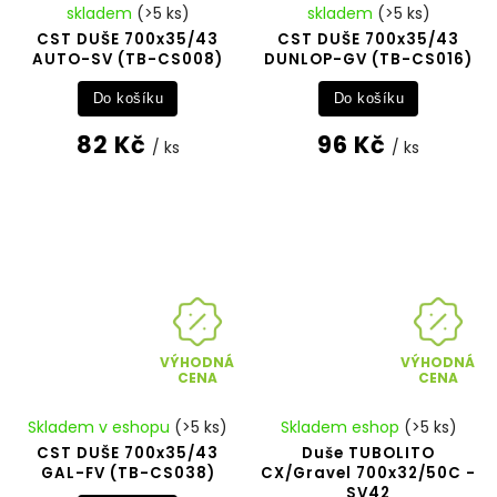
skladem
(>5 ks)
skladem
(>5 ks)
CST DUŠE 700x35/43
CST DUŠE 700x35/43
AUTO-SV (TB-CS008)
DUNLOP-GV (TB-CS016)
Do košíku
Do košíku
82 Kč
96 Kč
/ ks
/ ks
VÝHODNÁ
VÝHODNÁ
CENA
CENA
Skladem v eshopu
(>5 ks)
Skladem eshop
(>5 ks)
CST DUŠE 700x35/43
Duše TUBOLITO
GAL-FV (TB-CS038)
CX/Gravel 700x32/50C -
SV42