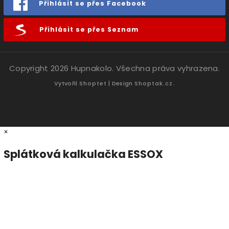
Přihlásit se přes Facebook
Přihlásit se přes Seznam
Copyright 2026
Hupnakolo
. Všechna práva vyhrazena.
Vytvořil
Shoptet
| Design
Shoptak.cz.
×
Splátková kalkulačka ESSOX