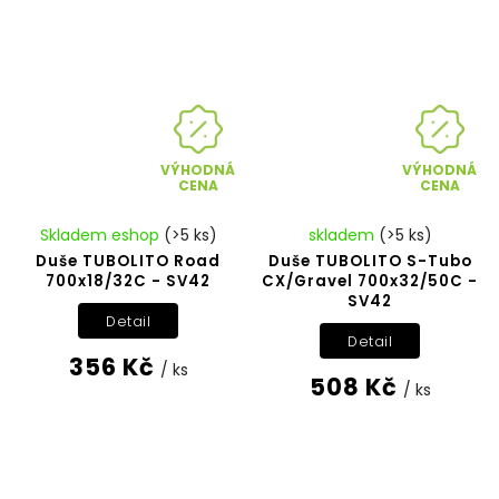
VÝHODNÁ
VÝHODNÁ
CENA
CENA
Skladem eshop
(>5 ks)
skladem
(>5 ks)
Duše TUBOLITO Road
Duše TUBOLITO S-Tubo
700x18/32C - SV42
CX/Gravel 700x32/50C -
SV42
Detail
Detail
356 Kč
/ ks
508 Kč
/ ks