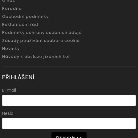
O nás
Poradna
Obchodní podmínky
Reklamační řád
Podmínky ochrany osobních údajů
Zásady používání souboru cookie
Novinky
Návody k obsluze jízdních kol
PŘIHLÁŠENÍ
E-mail
Heslo