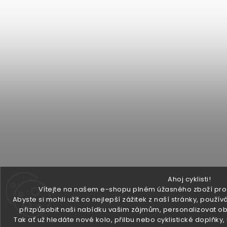
Ahoj cyklisti!
Vítejte na našem e-shopu plném úžasného zboží pro v
Abyste si mohli užít co nejlepší zážitek z naší stránky, pou
přizpůsobit naši nabídku vašim zájmům, personalizovat ob
Tak ať už hledáte nové kolo, přilbu nebo cyklistické doplňky