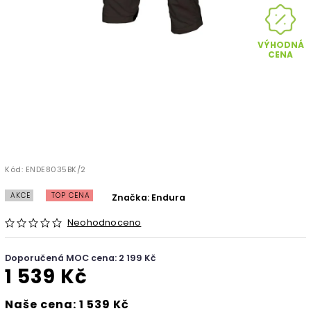
VÝHODNÁ
CENA
Kód:
ENDE8035BK/2
AKCE
TOP CENA
Značka:
Endura
Neohodnoceno
Doporučená MOC cena: 2 199 Kč
1 539 Kč
Naše cena: 1 539 Kč