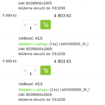
EAN:
8021890642905
Můžeme doručit do:
11.8.2026
4 803 Kč
5 999 Kč
Velikost: 42,5
Skladem v eshopu
(1 ks)
| ASP00101555_13_1
EAN:
8021890642868
Můžeme doručit do:
11.8.2026
4 803 Kč
5 999 Kč
Velikost: 45,5
Skladem v eshopu
(2 ks)
| ASP00101555_19_1
EAN:
8021890642929
Můžeme doručit do:
11.8.2026