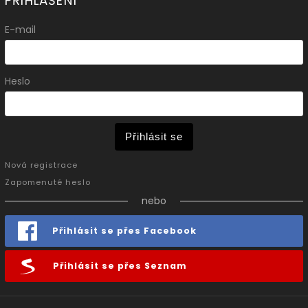
PŘIHLÁŠENÍ
E-mail
Heslo
Přihlásit se
Nová registrace
Zapomenuté heslo
nebo
Přihlásit se přes Facebook
Přihlásit se přes Seznam