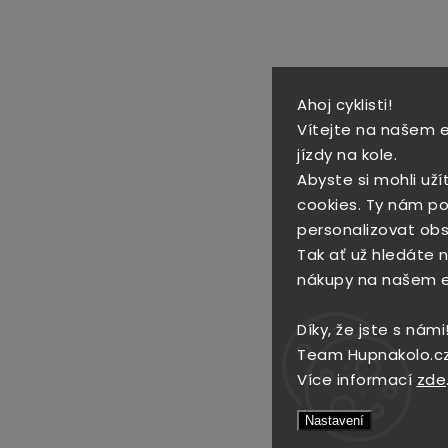
Ahoj cyklisti!
Vítejte na našem 
jízdy na kole.
Abyste si mohli uží
cookies. Ty nám po
personalizovat obs
Tak ať už hledáte no
nákupy na našem 
Díky, že jste s námi
Team Hupnakolo.c
Více informací
zde
Nastavení