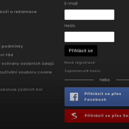
E-mail
zboží a reklamace
Heslo
í podmínky
Přihlásit se
ní řád
Nová registrace
 ochrany osobních údajů
Zapomenuté heslo
oužívání souboru cookie
nebo
obsluze jízdních kol
Přihlásit se přes
Facebook
Přihlásit se přes 