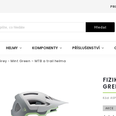
PR
Hledat
HELMY
KOMPONENTY
PŘÍSLUŠENSTVÍ
 Grey - Mint Green – MTB a trail helma
FIZ
GRE
Kód:
ASP
AKCE