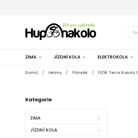
ZIMA
JÍZDNÍ KOLA
ELEKTROKOLA
Domů
/
Helmy
/
Pánské
/
FIZIK Terra Kassis
Kategorie
ZIMA
JÍZDNÍ KOLA