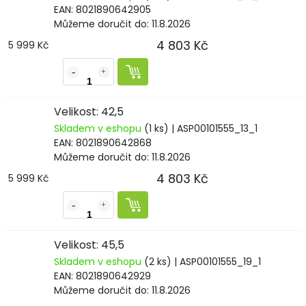
EAN:
8021890642905
Můžeme doručit do:
11.8.2026
4 803 Kč
5 999 Kč
Velikost: 42,5
Skladem v eshopu
(1 ks)
| ASP00101555_13_1
EAN:
8021890642868
Můžeme doručit do:
11.8.2026
4 803 Kč
5 999 Kč
Velikost: 45,5
Skladem v eshopu
(2 ks)
| ASP00101555_19_1
EAN:
8021890642929
Můžeme doručit do:
11.8.2026