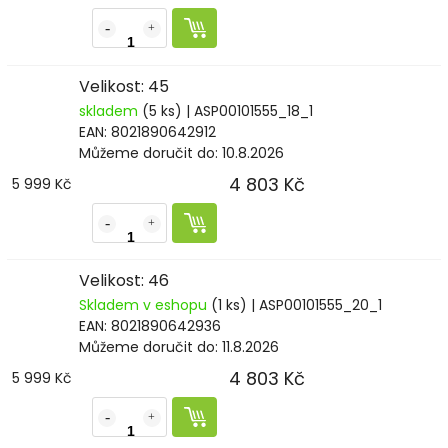
Velikost: 45
skladem
(5 ks)
| ASP00101555_18_1
EAN:
8021890642912
Můžeme doručit do:
10.8.2026
4 803 Kč
5 999 Kč
Velikost: 46
Skladem v eshopu
(1 ks)
| ASP00101555_20_1
EAN:
8021890642936
Můžeme doručit do:
11.8.2026
4 803 Kč
5 999 Kč