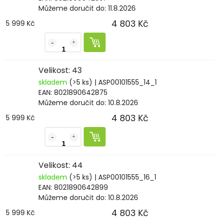
Můžeme doručit do:
11.8.2026
4 803 Kč
5 999 Kč
Velikost: 43
skladem
(>5 ks)
| ASP00101555_14_1
EAN:
8021890642875
Můžeme doručit do:
10.8.2026
4 803 Kč
5 999 Kč
Velikost: 44
skladem
(>5 ks)
| ASP00101555_16_1
EAN:
8021890642899
Můžeme doručit do:
10.8.2026
4 803 Kč
5 999 Kč