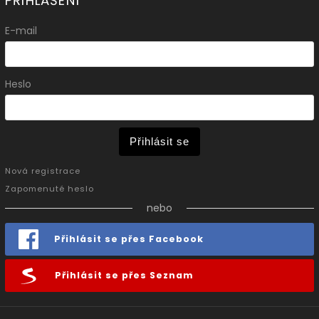
PŘIHLÁŠENÍ
E-mail
Heslo
Přihlásit se
Nová registrace
Zapomenuté heslo
nebo
Přihlásit se přes Facebook
Přihlásit se přes Seznam