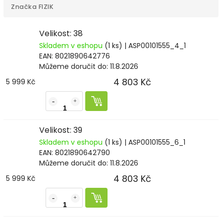
Značka
FIZIK
Velikost: 38
Skladem v eshopu
(1 ks)
| ASP00101555_4_1
EAN:
8021890642776
Můžeme doručit do:
11.8.2026
4 803 Kč
5 999 Kč
Velikost: 39
Skladem v eshopu
(1 ks)
| ASP00101555_6_1
EAN:
8021890642790
Můžeme doručit do:
11.8.2026
4 803 Kč
5 999 Kč