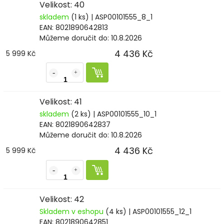
Velikost: 40
skladem
(1 ks)
| ASP00101555_8_1
EAN:
8021890642813
Můžeme doručit do:
10.8.2026
4 436 Kč
5 999 Kč
Velikost: 41
skladem
(2 ks)
| ASP00101555_10_1
EAN:
8021890642837
Můžeme doručit do:
10.8.2026
4 436 Kč
5 999 Kč
Velikost: 42
Skladem v eshopu
(4 ks)
| ASP00101555_12_1
EAN:
8021890642851