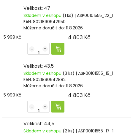
Velikost: 47
Skladem v eshopu
(1 ks)
| ASP00101555_22_1
EAN:
8021890642950
Můžeme doručit do:
11.8.2026
4 803 Kč
5 999 Kč
Velikost: 43,5
Skladem v eshopu
(3 ks)
| ASP00101555_15_1
EAN:
8021890642882
Můžeme doručit do:
11.8.2026
4 803 Kč
5 999 Kč
Velikost: 44,5
Skladem v eshopu
(2 ks)
| ASP00101555_17_1