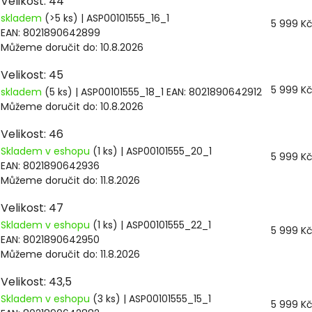
Velikost: 44
skladem
(>5 ks)
| ASP00101555_16_1
5 999 K
EAN:
8021890642899
Můžeme doručit do:
10.8.2026
Velikost: 45
5 999 K
skladem
(5 ks)
| ASP00101555_18_1
EAN:
8021890642912
Můžeme doručit do:
10.8.2026
Velikost: 46
Skladem v eshopu
(1 ks)
| ASP00101555_20_1
5 999 K
EAN:
8021890642936
Můžeme doručit do:
11.8.2026
Velikost: 47
Skladem v eshopu
(1 ks)
| ASP00101555_22_1
5 999 K
EAN:
8021890642950
Můžeme doručit do:
11.8.2026
Velikost: 43,5
Skladem v eshopu
(3 ks)
| ASP00101555_15_1
5 999 K