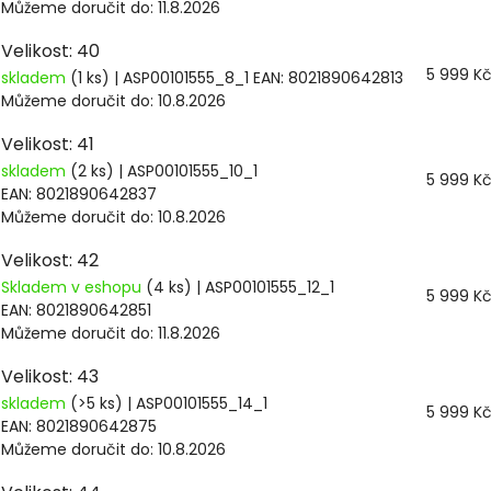
Můžeme doručit do:
11.8.2026
Velikost: 40
5 999 K
skladem
(1 ks)
| ASP00101555_8_1
EAN:
8021890642813
Můžeme doručit do:
10.8.2026
Velikost: 41
skladem
(2 ks)
| ASP00101555_10_1
5 999 K
EAN:
8021890642837
Můžeme doručit do:
10.8.2026
Velikost: 42
Skladem v eshopu
(4 ks)
| ASP00101555_12_1
5 999 K
EAN:
8021890642851
Můžeme doručit do:
11.8.2026
Velikost: 43
skladem
(>5 ks)
| ASP00101555_14_1
5 999 K
EAN:
8021890642875
Můžeme doručit do:
10.8.2026