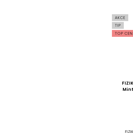
AKCE
TIP
TOP CEN
FIZI
Mint
FIZI