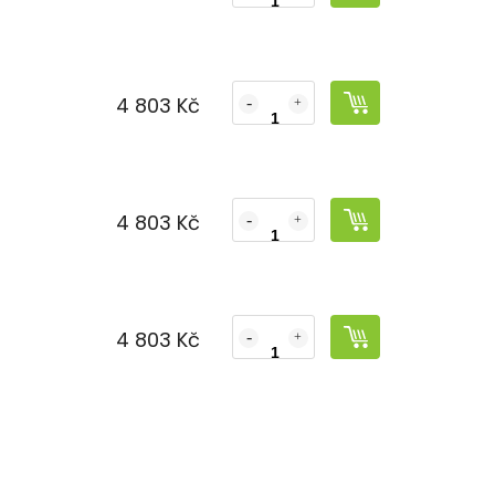
4 803 Kč
č
4 803 Kč
č
4 803 Kč
č