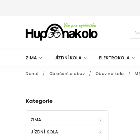
ZIMA
JÍZDNÍ KOLA
ELEKTROKOLA
Domů
/
Oblečení a obuv
/
Obuv na kolo
/
MT
Kategorie
ZIMA
JÍZDNÍ KOLA