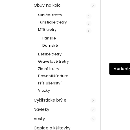
Obuv na kolo
Silniční tretry
Turistické tretry
MTB tretry
Pánské
Dámské
Dětské tretry
Gravelové tretry
Zimní tretry
Variant
Downhill/Enduro
Příslušenství
Vložky
Cyklistické brýle
Návleky
Vesty
Čepice a kšiltovky