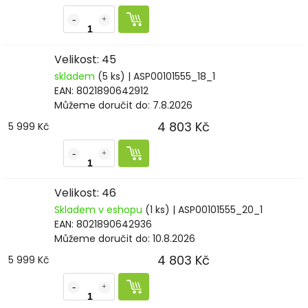
Velikost: 45
skladem
(5 ks)
| ASP00101555_18_1
EAN:
8021890642912
Můžeme doručit do:
7.8.2026
4 803 Kč
5 999 Kč
Velikost: 46
Skladem v eshopu
(1 ks)
| ASP00101555_20_1
EAN:
8021890642936
Můžeme doručit do:
10.8.2026
4 803 Kč
5 999 Kč