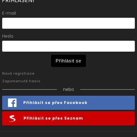
PŘIHLÁŠENÍ
E-mail
Heslo
Přihlásit se
Nová registrace
Zapomenuté heslo
nebo
Přihlásit se přes Facebook
Přihlásit se přes Seznam