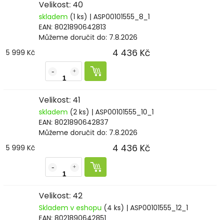
Velikost: 40
skladem
(1 ks)
| ASP00101555_8_1
EAN:
8021890642813
Můžeme doručit do:
7.8.2026
4 436 Kč
5 999 Kč
Velikost: 41
skladem
(2 ks)
| ASP00101555_10_1
EAN:
8021890642837
Můžeme doručit do:
7.8.2026
4 436 Kč
5 999 Kč
Velikost: 42
Skladem v eshopu
(4 ks)
| ASP00101555_12_1
EAN:
8021890642851