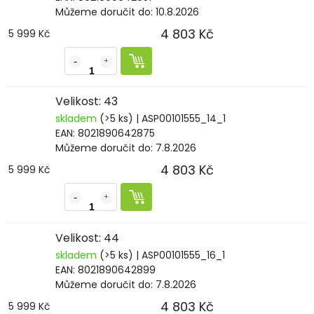
Můžeme doručit do:
10.8.2026
4 803 Kč
5 999 Kč
Velikost: 43
skladem
(>5 ks)
| ASP00101555_14_1
EAN:
8021890642875
Můžeme doručit do:
7.8.2026
4 803 Kč
5 999 Kč
Velikost: 44
skladem
(>5 ks)
| ASP00101555_16_1
EAN:
8021890642899
Můžeme doručit do:
7.8.2026
4 803 Kč
5 999 Kč