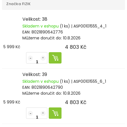
Značka
FIZIK
Velikost: 38
Skladem v eshopu
(1 ks)
| ASP00101555_4_1
EAN:
8021890642776
Můžeme doručit do:
10.8.2026
4 803 Kč
5 999 Kč
Velikost: 39
Skladem v eshopu
(1 ks)
| ASP00101555_6_1
EAN:
8021890642790
Můžeme doručit do:
10.8.2026
4 803 Kč
5 999 Kč