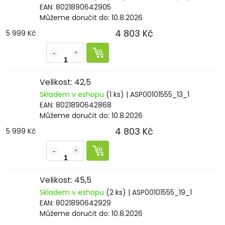
EAN:
8021890642905
Můžeme doručit do:
10.8.2026
4 803 Kč
5 999 Kč
Velikost: 42,5
Skladem v eshopu
(1 ks)
| ASP00101555_13_1
EAN:
8021890642868
Můžeme doručit do:
10.8.2026
4 803 Kč
5 999 Kč
Velikost: 45,5
Skladem v eshopu
(2 ks)
| ASP00101555_19_1
EAN:
8021890642929
Můžeme doručit do:
10.8.2026