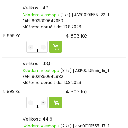
Velikost: 47
Skladem v eshopu
(1 ks)
| ASP00101555_22_1
EAN:
8021890642950
Můžeme doručit do:
10.8.2026
4 803 Kč
5 999 Kč
Velikost: 43,5
Skladem v eshopu
(3 ks)
| ASP00101555_15_1
EAN:
8021890642882
Můžeme doručit do:
10.8.2026
4 803 Kč
5 999 Kč
Velikost: 44,5
Skladem v eshopu
(2 ks)
| ASP00101555_17_1