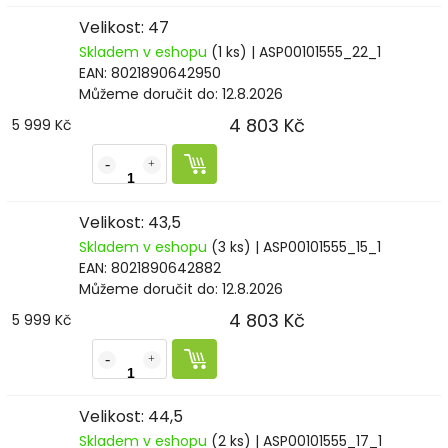
Velikost: 47
Skladem v eshopu
(1 ks)
| ASP00101555_22_1
EAN:
8021890642950
Můžeme doručit do:
12.8.2026
4 803 Kč
5 999 Kč
Velikost: 43,5
Skladem v eshopu
(3 ks)
| ASP00101555_15_1
EAN:
8021890642882
Můžeme doručit do:
12.8.2026
4 803 Kč
5 999 Kč
Velikost: 44,5
Skladem v eshopu
(2 ks)
| ASP00101555_17_1