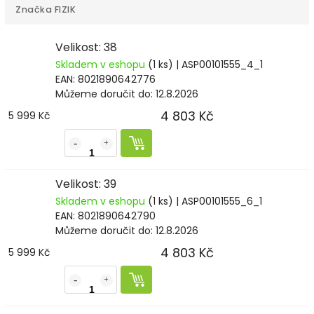
Značka
FIZIK
Velikost: 38
Skladem v eshopu
(1 ks)
| ASP00101555_4_1
EAN:
8021890642776
Můžeme doručit do:
12.8.2026
4 803 Kč
5 999 Kč
Velikost: 39
Skladem v eshopu
(1 ks)
| ASP00101555_6_1
EAN:
8021890642790
Můžeme doručit do:
12.8.2026
4 803 Kč
5 999 Kč