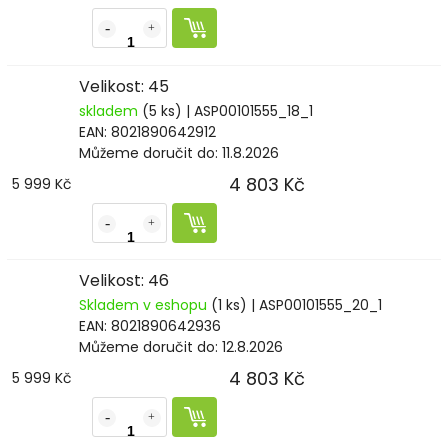
Velikost: 45
skladem
(5 ks)
| ASP00101555_18_1
EAN:
8021890642912
Můžeme doručit do:
11.8.2026
4 803 Kč
5 999 Kč
Velikost: 46
Skladem v eshopu
(1 ks)
| ASP00101555_20_1
EAN:
8021890642936
Můžeme doručit do:
12.8.2026
4 803 Kč
5 999 Kč