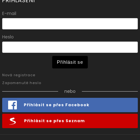
PŘIHLÁŠENÍ
E-mail
Heslo
Přihlásit se
Nová registrace
Zapomenuté heslo
nebo
Přihlásit se přes Facebook
Přihlásit se přes Seznam