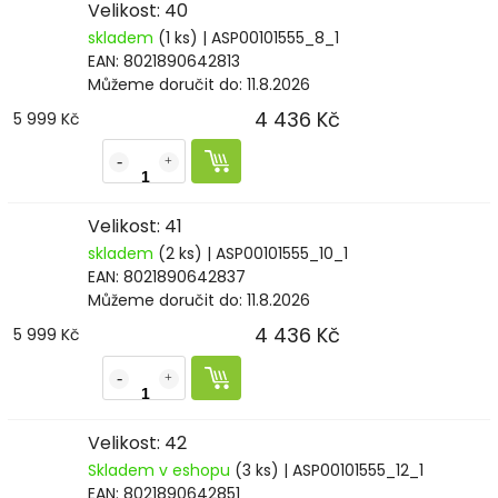
Velikost: 40
skladem
(1 ks)
| ASP00101555_8_1
EAN:
8021890642813
Můžeme doručit do:
11.8.2026
4 436 Kč
5 999 Kč
Velikost: 41
skladem
(2 ks)
| ASP00101555_10_1
EAN:
8021890642837
Můžeme doručit do:
11.8.2026
4 436 Kč
5 999 Kč
Velikost: 42
Skladem v eshopu
(3 ks)
| ASP00101555_12_1
EAN:
8021890642851