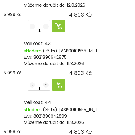
Můžeme doručit do:
12.8.2026
4 803 Kč
5 999 Kč
Velikost: 43
skladem
(>5 ks)
| ASP00101555_14_1
EAN:
8021890642875
Můžeme doručit do:
11.8.2026
4 803 Kč
5 999 Kč
Velikost: 44
skladem
(>5 ks)
| ASP00101555_16_1
EAN:
8021890642899
Můžeme doručit do:
11.8.2026
4 803 Kč
5 999 Kč