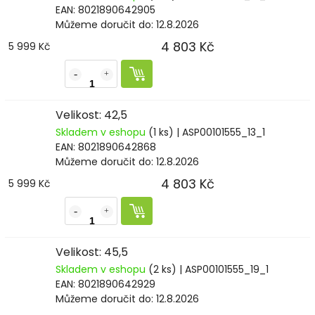
EAN:
8021890642905
Můžeme doručit do:
12.8.2026
4 803 Kč
5 999 Kč
Velikost: 42,5
Skladem v eshopu
(1 ks)
| ASP00101555_13_1
EAN:
8021890642868
Můžeme doručit do:
12.8.2026
4 803 Kč
5 999 Kč
Velikost: 45,5
Skladem v eshopu
(2 ks)
| ASP00101555_19_1
EAN:
8021890642929
Můžeme doručit do:
12.8.2026