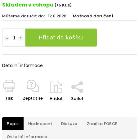
Skladem v eshopu
(>5 Kus)
Můžeme doručit do:
12.8.2026
Možnosti doručení
Přidat do košíku
Detailní informace
Tisk
Zeptat se
Hlídat
Sdílet
Popis
Hodnocení
Diskuze
Značka
FORCE
Ostatní informace