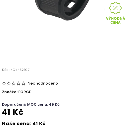
VÝHODNÁ
CENA
Kód:
KCK452107
Neohodnoceno
Značka:
FORCE
Doporučená MOC cena: 49 Kč
41 Kč
Naše cena: 41 Kč