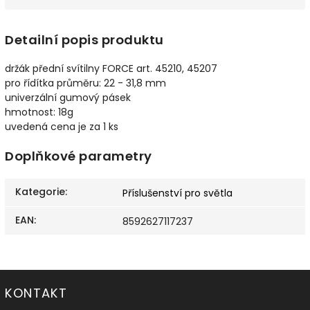
Detailní popis produktu
držák přední svítilny FORCE art. 45210, 45207
pro řídítka průměru: 22 - 31,8 mm
univerzální gumový pásek
hmotnost: 18g
uvedená cena je za 1 ks
Doplňkové parametry
Kategorie
:
Příslušenství pro světla
EAN
:
8592627117237
KONTAKT