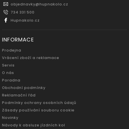
objednavky
@
hupnakolo.cz
734 331 500
Hupnakolo.cz
INFORMACE
Prodejna
Vrácení zboží a reklamace
Servis
O nás
Poradna
Obchodní podmínky
Reklamační řád
Podmínky ochrany osobních údajů
Zásady používání souboru cookie
Novinky
Návody k obsluze jízdních kol