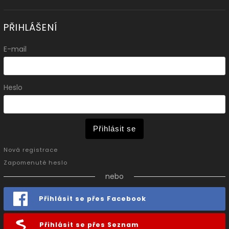
PŘIHLÁŠENÍ
E-mail
Heslo
Přihlásit se
Nová registrace
Zapomenuté heslo
nebo
Přihlásit se přes Facebook
Přihlásit se přes Seznam