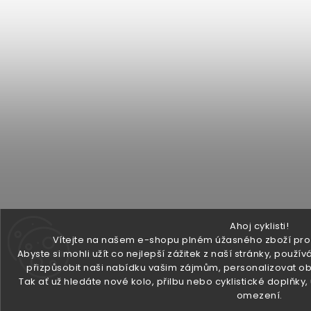
Ahoj cyklisti!
Vítejte na našem e-shopu plném úžasného zboží pro v
Abyste si mohli užít co nejlepší zážitek z naší stránky, pou
přizpůsobit naši nabídku vašim zájmům, personalizovat ob
Tak ať už hledáte nové kolo, přilbu nebo cyklistické doplňky
omezení.