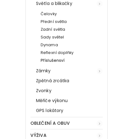
Světla a blikačky
Čelovky
Přední světla
Zadní světla
Sady světel
Dynama
Reflexní doplňky
Příslušensví
Zámky
Zpětná zrcátka
Zvonky
Měřiče výkonu
GPS lokátory
OBLEČENÍ A OBUV
VÝŽIVA