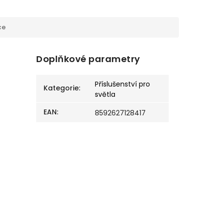
ce
Doplňkové parametry
Příslušenství pro
Kategorie
:
světla
EAN
:
8592627128417