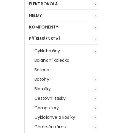
ELEKTROKOLA
HELMY
KOMPONENTY
PŘÍSLUŠENSTVÍ
Cyklobrašny
Balanční kolečka
Baterie
Batohy
Blatníky
Cestovní tašky
Computery
Cyklolahve a košíky
Chrániče rámu