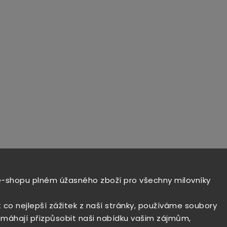
e-shopu plném úžasného zboží pro všechny milovníky
t co nejlepší zážitek z naší stránky, používáme soubory
máhají přizpůsobit naši nabídku vašim zájmům,