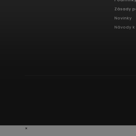
Zásady p
Novinky
Návody k 
×