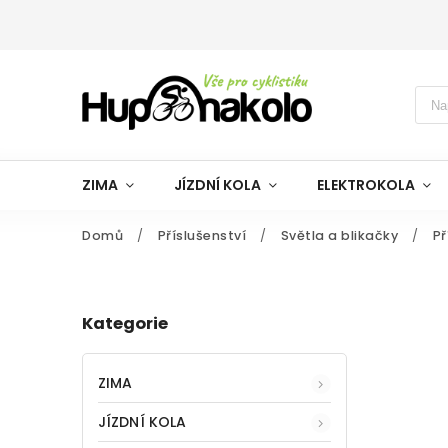
ZIMA
JÍZDNÍ KOLA
ELEKTROKOLA
Domů
/
Příslušenství
/
Světla a blikačky
/
Př
Kategorie
ZIMA
JÍZDNÍ KOLA