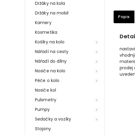
Držáky na kola
Držáky na mobil
Popis
Kamery
Kosmetika
Detai
Košíky na kolo
nastavi
Nářadí na cesty
vhodný 
Nářadí do dílny
materiá
prodej 
Nosiče na kolo
uvedená
Péče o kolo
Nosiče kol
Pulsmetry
Pumpy
Sedačky a vozíky
Stojany