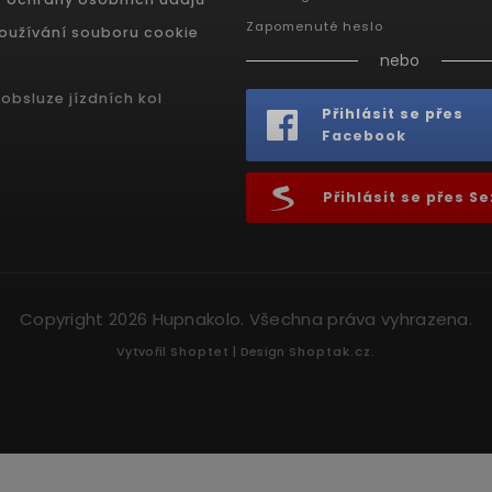
Zapomenuté heslo
oužívání souboru cookie
nebo
obsluze jízdních kol
Přihlásit se přes
Facebook
Přihlásit se přes 
Copyright 2026
Hupnakolo
. Všechna práva vyhrazena.
Vytvořil
Shoptet
| Design
Shoptak.cz.