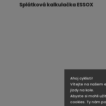
Splátková kalkulačka ESSOX
Ahoj cyklisti!
Vítejte na našem 
jízdy na kole.
Abyste si mohli uží
cookies. Ty nám po