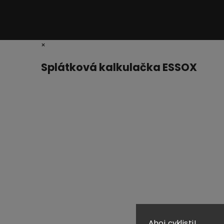
×
Splátková kalkulačka ESSOX
Ahoj cyklisti!