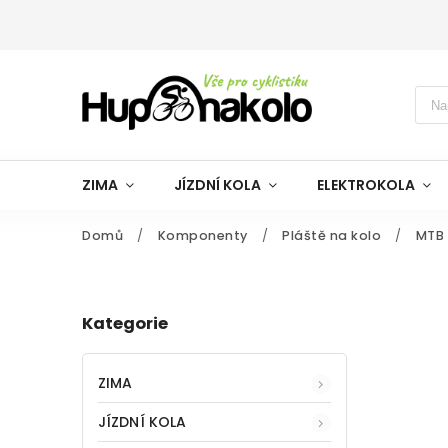
ZIMA
JÍZDNÍ KOLA
ELEKTROKOLA
Domů
/
Komponenty
/
Pláště na kolo
/
MTB 
Kategorie
ZIMA
JÍZDNÍ KOLA