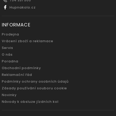
734 331 500
Hupnakolo.cz
INFORMACE
Prodejna
Vrácení zboží a reklamace
Servis
O nás
Poradna
Obchodní podmínky
Reklamační řád
Podmínky ochrany osobních údajů
Zásady používání souboru cookie
Novinky
Návody k obsluze jízdních kol