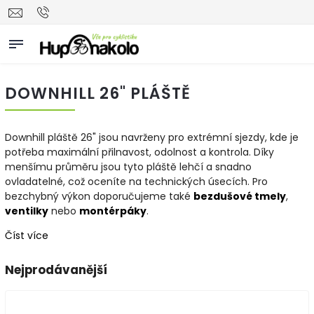
DOWNHILL 26" PLÁŠTĚ
Downhill pláště 26" jsou navrženy pro extrémní sjezdy, kde je
potřeba maximální přilnavost, odolnost a kontrola. Díky
menšímu průměru jsou tyto pláště lehčí a snadno
ovladatelné, což oceníte na technických úsecích. Pro
bezchybný výkon doporučujeme také
bezdušové
tmely
,
ventilky
nebo
montérpáky
.
Číst více
Nejprodávanější