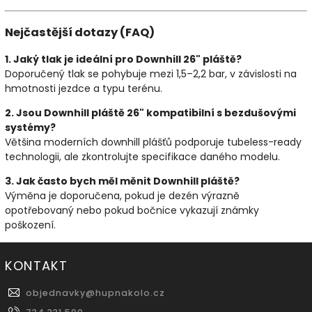
Nejčastější dotazy (FAQ)
1. Jaký tlak je ideální pro Downhill 26" pláště?
Doporučený tlak se pohybuje mezi 1,5–2,2 bar, v závislosti na
hmotnosti jezdce a typu terénu.
2. Jsou Downhill pláště 26" kompatibilní s bezdušovými
systémy?
Většina moderních downhill plášťů podporuje tubeless-ready
technologii, ale zkontrolujte specifikace daného modelu.
3. Jak často bych měl měnit Downhill pláště?
Výměna je doporučena, pokud je dezén výrazně
opotřebovaný nebo pokud bočnice vykazují známky
poškození.
KONTAKT
objednavky
@
hupnakolo.cz