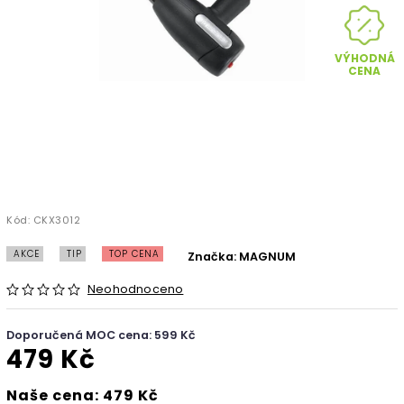
VÝHODNÁ
CENA
Kód:
CKX3012
AKCE
TIP
TOP CENA
Značka:
MAGNUM
Neohodnoceno
Doporučená MOC cena: 599 Kč
479 Kč
Naše cena: 479 Kč