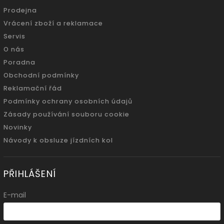
Prodejna
Vrácení zboží a reklamace
Servis
O nás
Poradna
Obchodní podmínky
Reklamační řád
Podmínky ochrany osobních údajů
Zásady používání souboru cookie
Novinky
Návody k obsluze jízdních kol
PŘIHLÁŠENÍ
E-mail