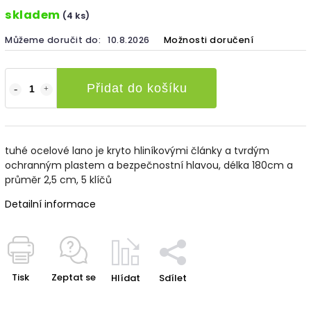
skladem
(4 ks)
Můžeme doručit do:
10.8.2026
Možnosti doručení
Přidat do košíku
tuhé ocelové lano je kryto hliníkovými články a tvrdým
ochranným plastem a bezpečnostní hlavou, délka 180cm a
průměr 2,5 cm, 5 klíčů
Detailní informace
Tisk
Zeptat se
Hlídat
Sdílet