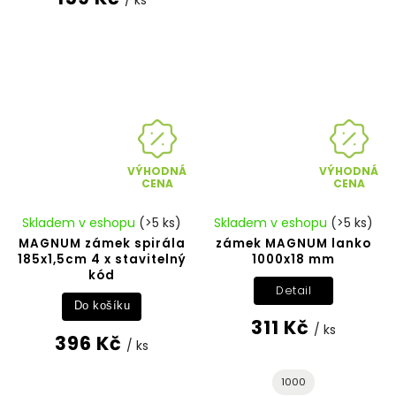
/ ks
VÝHODNÁ
VÝHODNÁ
CENA
CENA
Skladem v eshopu
(>5 ks)
Skladem v eshopu
(>5 ks)
MAGNUM zámek spirála
zámek MAGNUM lanko
185x1,5cm 4 x stavitelný
1000x18 mm
kód
Detail
Do košíku
311 Kč
/ ks
396 Kč
/ ks
1000