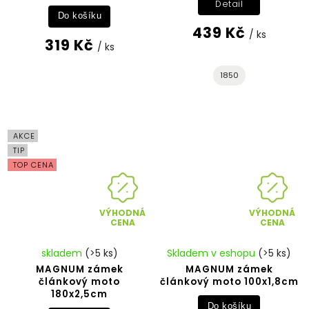
Detail
Do košíku
439 Kč
/ ks
319 Kč
/ ks
1850
AKCE
TIP
TOP CENA
VÝHODNÁ
VÝHODNÁ
CENA
CENA
skladem
(>5 ks)
Skladem v eshopu
(>5 ks)
MAGNUM zámek
MAGNUM zámek
článkový moto
článkový moto 100x1,8cm
180x2,5cm
Do košíku