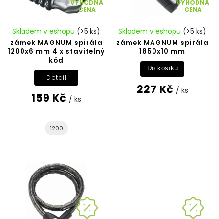
VÝHODNÁ
VÝHODNÁ
CENA
CENA
Skladem v eshopu
(>5 ks)
Skladem v eshopu
(>5 ks)
zámek MAGNUM spirála
zámek MAGNUM spirála
1200x6 mm 4 x stavitelný
1850x10 mm
kód
Do košíku
Detail
227 Kč
/ ks
159 Kč
/ ks
1200