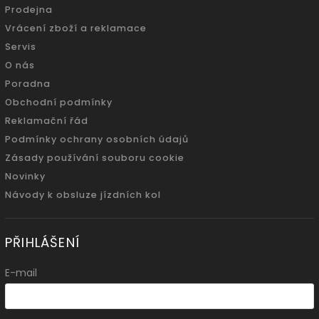
Prodejna
Vrácení zboží a reklamace
Servis
O nás
Poradna
Obchodní podmínky
Reklamační řád
Podmínky ochrany osobních údajů
Zásady používání souboru cookie
Novinky
Návody k obsluze jízdních kol
PŘIHLÁŠENÍ
E-mail