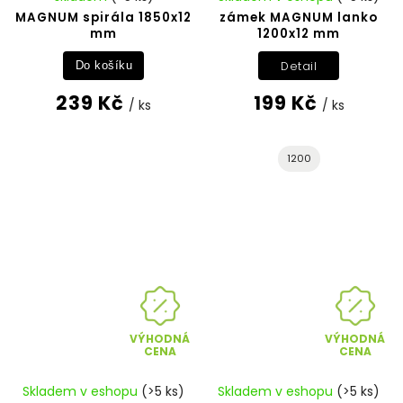
MAGNUM spirála 1850x12
zámek MAGNUM lanko
mm
1200x12 mm
Detail
Do košíku
239 Kč
199 Kč
/ ks
/ ks
1200
VÝHODNÁ
VÝHODNÁ
CENA
CENA
Skladem v eshopu
(>5 ks)
Skladem v eshopu
(>5 ks)