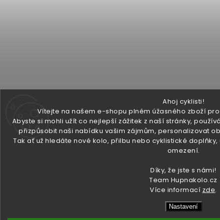
Ahoj cyklisti!
Vítejte na našem e-shopu plném úžasného zboží pro v
Abyste si mohli užít co nejlepší zážitek z naší stránky, pou
přizpůsobit naši nabídku vašim zájmům, personalizovat ob
Tak ať už hledáte nové kolo, přilbu nebo cyklistické doplňky
omezení.
Díky, že jste s námi!
Team Hupnakolo.cz
Více informací
zde
.
Nastavení