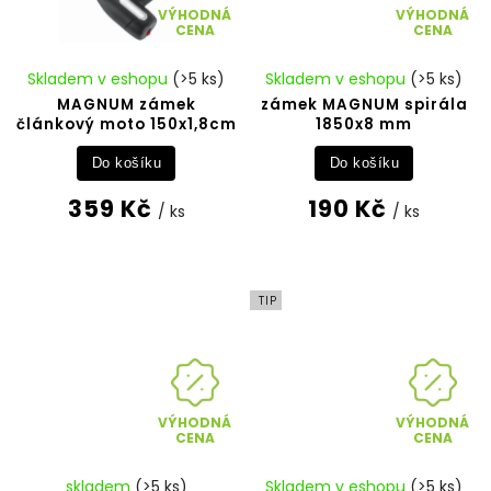
VÝHODNÁ
VÝHODNÁ
CENA
CENA
Skladem v eshopu
(>5 ks)
Skladem v eshopu
(>5 ks)
MAGNUM zámek
zámek MAGNUM spirála
článkový moto 150x1,8cm
1850x8 mm
Do košíku
Do košíku
359 Kč
190 Kč
/ ks
/ ks
TIP
VÝHODNÁ
VÝHODNÁ
CENA
CENA
skladem
(>5 ks)
Skladem v eshopu
(>5 ks)