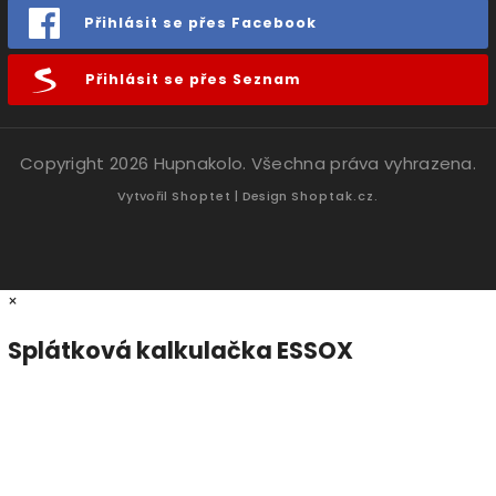
Přihlásit se přes Facebook
Přihlásit se přes Seznam
Copyright 2026
Hupnakolo
. Všechna práva vyhrazena.
Vytvořil
Shoptet
| Design
Shoptak.cz.
×
Splátková kalkulačka ESSOX