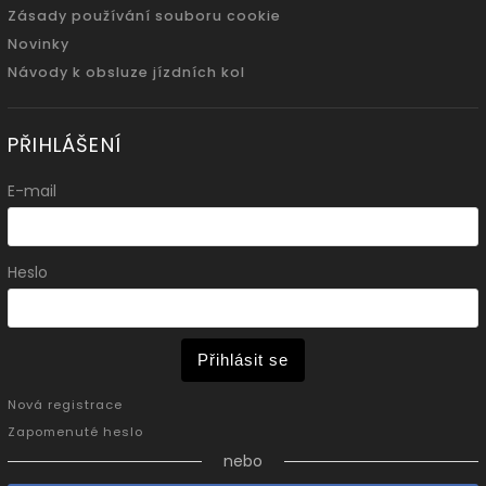
Zásady používání souboru cookie
Novinky
Návody k obsluze jízdních kol
PŘIHLÁŠENÍ
E-mail
Heslo
Přihlásit se
Nová registrace
Zapomenuté heslo
nebo