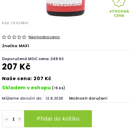
VÝHODNÁ
CENA
Kód:
CKX24861
Neohodnoceno
Značka:
MAX1
Doporučená MOC cena: 249 Kč
207 Kč
Naše cena: 207 Kč
Skladem v eshopu
(>5 ks)
Můžeme doručit do:
12.8.2026
Možnosti doručení
Přidat do košíku