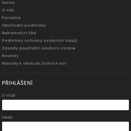
Servis
O nás
Poradna
Obchodní podmínky
Reklamační řád
Podmínky ochrany osobních údajů
Zásady používání souboru cookie
Novinky
Návody k obsluze jízdních kol
PŘIHLÁŠENÍ
E-mail
Heslo