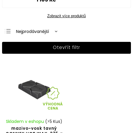
Zobrazit více produktů
Nejprodávanější
Nejlevnější
Otevřít filtr
Nejdražší
Abecedně
VÝHODNÁ
CENA
Skladem v eshopu
(>5 Kus)
mazivo-vosk tavný