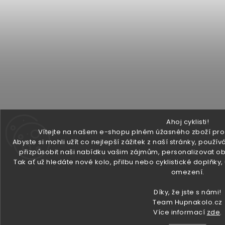
Ahoj cyklisti!
Vítejte na našem e-shopu plném úžasného zboží pro v
Abyste si mohli užít co nejlepší zážitek z naší stránky, pou
přizpůsobit naši nabídku vašim zájmům, personalizovat ob
Tak ať už hledáte nové kolo, přilbu nebo cyklistické doplňky
omezení.
Díky, že jste s námi!
Team Hupnakolo.cz
Více informací
zde
.