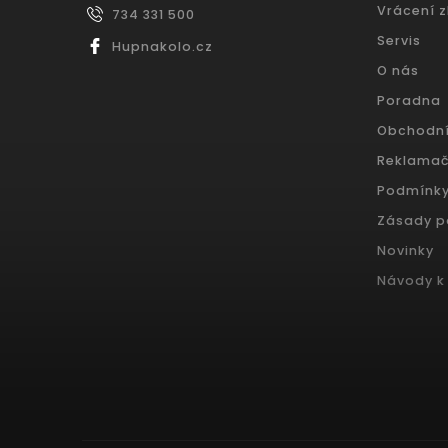
Vrácení 
734 331 500
Servis
Hupnakolo.cz
O nás
Poradna
Obchodn
Reklamač
Podmínky
Zásady p
Novinky
Návody k 