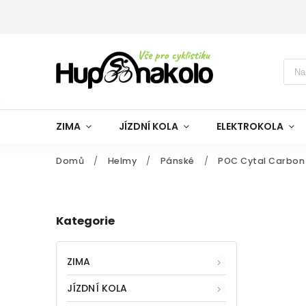
ZIMA
JÍZDNÍ KOLA
ELEKTROKOLA
Domů
/
Helmy
/
Pánské
/
POC Cytal Carbon
Kategorie
ZIMA
JÍZDNÍ KOLA