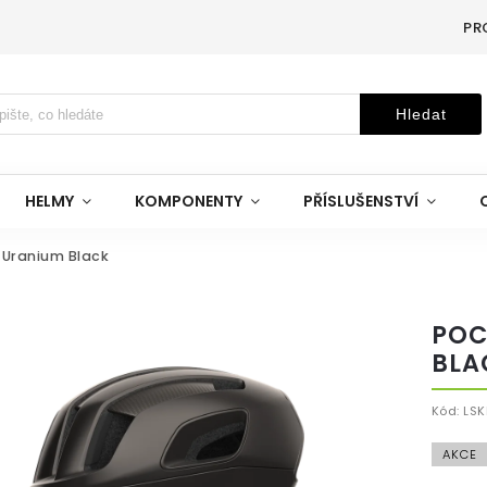
PR
Hledat
HELMY
KOMPONENTY
PŘÍSLUŠENSTVÍ
 Uranium Black
POC
BLA
Kód:
LSK
AKCE