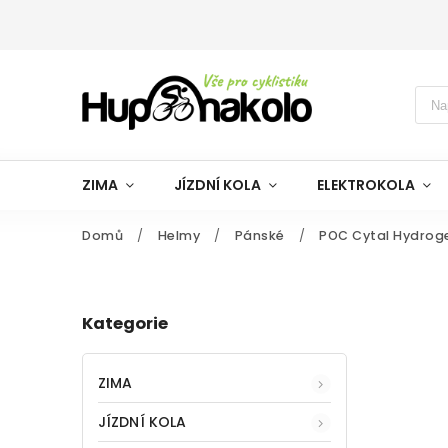
ZIMA
JÍZDNÍ KOLA
ELEKTROKOLA
Domů
/
Helmy
/
Pánské
/
POC Cytal Hydroge
Kategorie
ZIMA
JÍZDNÍ KOLA