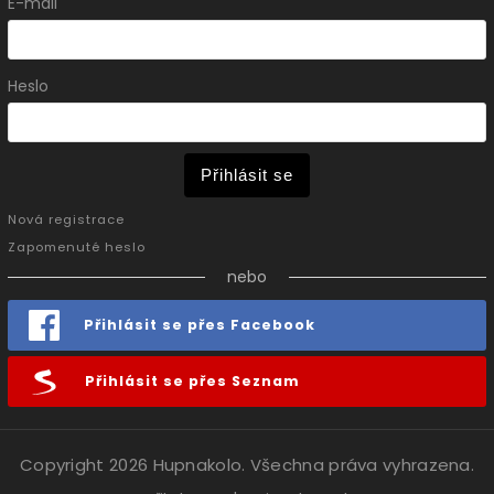
E-mail
Heslo
Přihlásit se
Nová registrace
Zapomenuté heslo
nebo
Přihlásit se přes Facebook
Přihlásit se přes Seznam
Copyright 2026
Hupnakolo
. Všechna práva vyhrazena.