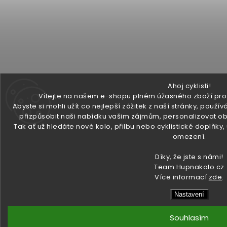
Ahoj cyklisti!
Vítejte na našem e-shopu plném úžasného zboží pro v
Abyste si mohli užít co nejlepší zážitek z naší stránky, pou
přizpůsobit naši nabídku vašim zájmům, personalizovat ob
Tak ať už hledáte nové kolo, přilbu nebo cyklistické doplňky
omezení.
Díky, že jste s námi!
Team Hupnakolo.cz
Více informací
zde
.
Nastavení
Souhlasím