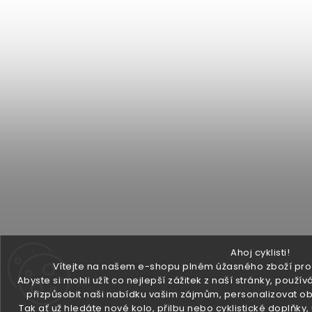
Ahoj cyklisti!
Vítejte na našem e-shopu plném úžasného zboží pro v
Abyste si mohli užít co nejlepší zážitek z naší stránky, pou
přizpůsobit naši nabídku vašim zájmům, personalizovat ob
Tak ať už hledáte nové kolo, přilbu nebo cyklistické doplňky