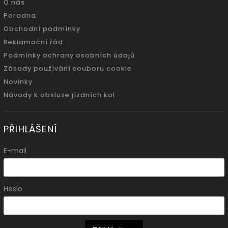
O nás
Poradna
Obchodní podmínky
Reklamační řád
Podmínky ochrany osobních údajů
Zásady používání souboru cookie
Novinky
Návody k obsluze jízdních kol
PŘIHLÁŠENÍ
E-mail
Heslo