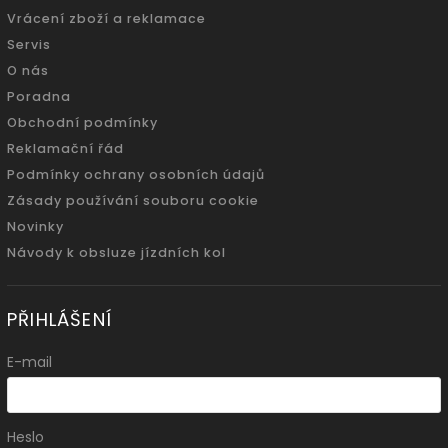
Vrácení zboží a reklamace
Servis
O nás
Poradna
Obchodní podmínky
Reklamační řád
Podmínky ochrany osobních údajů
Zásady používání souboru cookie
Novinky
Návody k obsluze jízdních kol
PŘIHLÁŠENÍ
E-mail
Heslo