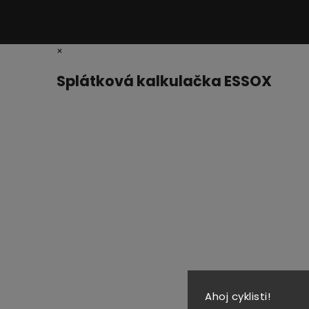
×
Splátková kalkulačka ESSOX
Ahoj cyklisti!