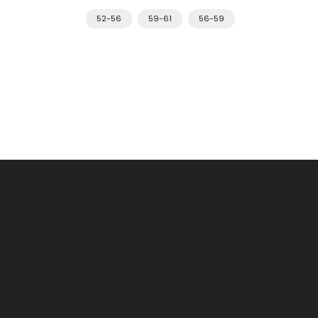
POC
52-56
59-61
56-59