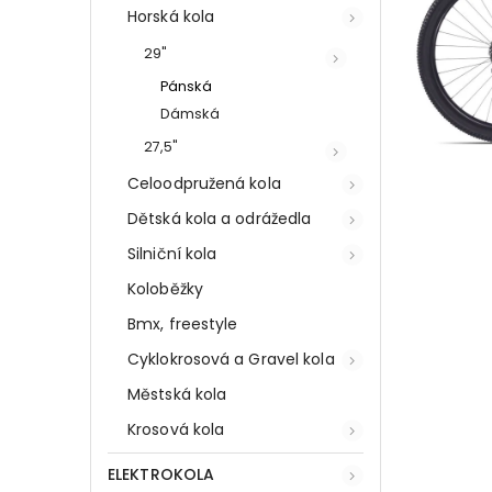
Horská kola
29"
Pánská
Dámská
27,5"
Celoodpružená kola
Dětská kola a odrážedla
Silniční kola
Koloběžky
Bmx, freestyle
Cyklokrosová a Gravel kola
Městská kola
Krosová kola
ELEKTROKOLA