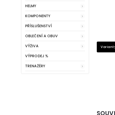
HELMY
KOMPONENTY
PŘÍSLUŠENSTVÍ
OBLEČENÍ A OBUV
VÝŽIVA
Variant
VÝPRODEJ %
TRENAŽÉRY
SOUV