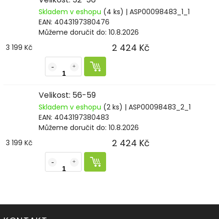
Skladem v eshopu
(4 ks)
| ASP00098483_1_1
EAN:
4043197380476
Můžeme doručit do:
10.8.2026
2 424 Kč
3 199 Kč
Velikost: 56-59
Skladem v eshopu
(2 ks)
| ASP00098483_2_1
EAN:
4043197380483
Můžeme doručit do:
10.8.2026
2 424 Kč
3 199 Kč