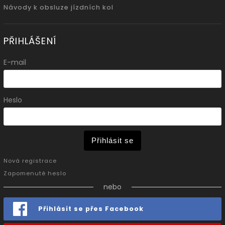
Návody k obsluze jízdních kol
PŘIHLÁŠENÍ
E-mail
Heslo
Přihlásit se
Nová registrace
Zapomenuté heslo
nebo
Přihlásit se přes Facebook