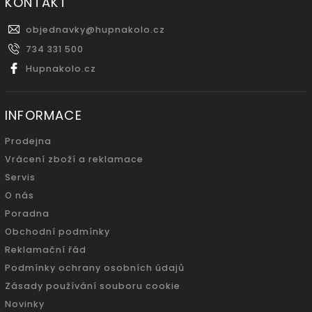
KONTAKT
objednavky
@
hupnakolo.cz
734 331 500
Hupnakolo.cz
INFORMACE
Prodejna
Vrácení zboží a reklamace
Servis
O nás
Poradna
Obchodní podmínky
Reklamační řád
Podmínky ochrany osobních údajů
Zásady používání souboru cookie
Novinky