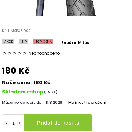
Kód:
MXB38 002
AKCE
TIP
TOP CENA
Značka:
Mitas
Neohodnoceno
180 Kč
Naše cena: 180 Kč
Skladem eshop
(>5 ks)
Můžeme doručit do:
11.8.2026
Možnosti doručení
Přidat do košíku