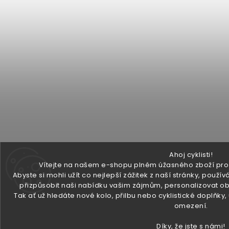
Ahoj cyklisti!
Vítejte na našem e-shopu plném úžasného zboží pro v
Abyste si mohli užít co nejlepší zážitek z naší stránky, pou
přizpůsobit naši nabídku vašim zájmům, personalizovat ob
Tak ať už hledáte nové kolo, přilbu nebo cyklistické doplňky
omezení.
Díky, že jste s námi!