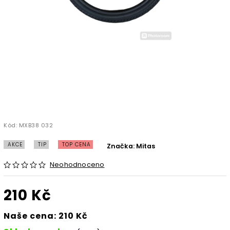
Kód:
MXB38 032
AKCE
TIP
TOP CENA
Značka:
Mitas
Neohodnoceno
210 Kč
Naše cena: 210 Kč