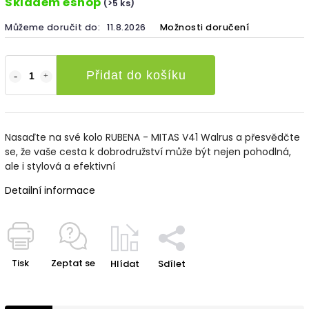
Skladem eshop
(>5 ks)
Můžeme doručit do:
11.8.2026
Možnosti doručení
Přidat do košíku
Nasaďte na své kolo RUBENA - MITAS V41 Walrus a přesvědčte
se, že vaše cesta k dobrodružství může být nejen pohodlná,
ale i stylová a efektivní
Detailní informace
Tisk
Zeptat se
Hlídat
Sdílet