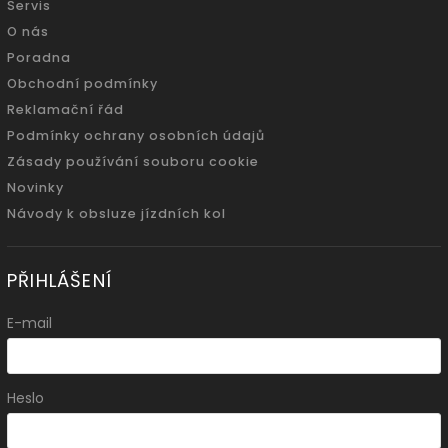
Servis
O nás
Poradna
Obchodní podmínky
Reklamační řád
Podmínky ochrany osobních údajů
Zásady používání souboru cookie
Novinky
Návody k obsluze jízdních kol
PŘIHLÁŠENÍ
E-mail
Heslo