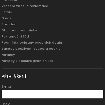
Vrácení zboží a reklamace
Servis
O nás
Poradna
Obchodní podmínky
Reklamační řád
Podmínky ochrany osobních údajů
Zásady používání souboru cookie
Novinky
Návody k obsluze jízdních kol
PŘIHLÁŠENÍ
E-mail
Heslo