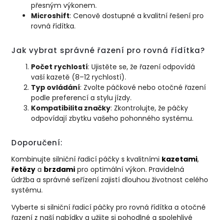
přesným výkonem.
Microshift
: Cenově dostupné a kvalitní řešení pro
rovná řídítka.
Jak vybrat správné řazení pro rovná řídítka?
Počet rychlostí
: Ujistěte se, že řazení odpovídá
vaší kazetě (8–12 rychlostí).
Typ ovládání
: Zvolte páčkové nebo otočné řazení
podle preferencí a stylu jízdy.
Kompatibilita značky
: Zkontrolujte, že páčky
odpovídají zbytku vašeho pohonného systému.
Doporučení:
Kombinujte silniční řadicí páčky s kvalitními
kazetami
,
řetězy
a
brzdami
pro optimální výkon. Pravidelná
údržba a správné seřízení zajistí dlouhou životnost celého
systému.
Vyberte si silniční řadicí páčky pro rovná řídítka a otočné
řazení z naší nabídky a užijte si pohodlné a spolehlivé