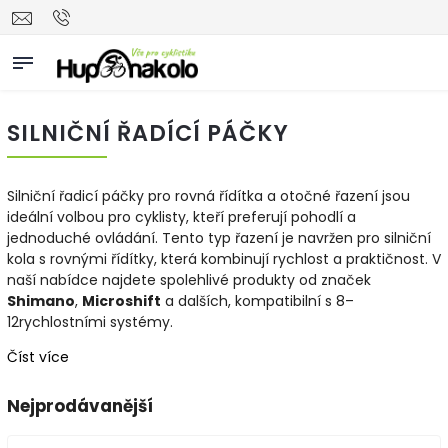
SILNIČNÍ ŘADÍCÍ PÁČKY
Silniční řadicí páčky pro rovná řídítka a otočné řazení jsou
ideální volbou pro cyklisty, kteří preferují pohodlí a
jednoduché ovládání. Tento typ řazení je navržen pro silniční
kola s rovnými řídítky, která kombinují rychlost a praktičnost. V
naší nabídce najdete spolehlivé produkty od značek
Shimano
,
Microshift
a dalších, kompatibilní s 8–
12rychlostními systémy.
Číst více
Nejprodávanější