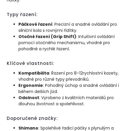
Typy řazení:
Páčkové řazení
: Precizní a snadné ovládání pro
silniční kola s rovnými řídítky.
Otočné řazení (Grip Shift)
: Intuitivní ovládání
pomocí otočného mechanismu, vhodné pro
pohodlné a rychlé řazení.
Klíčové vlastnosti:
Kompatibilita
: Řazení pro 8–12rychlostní kazety,
vhodné pro různé typy převodníků.
Ergonomie
: Pohodlný úchop a snadné ovládání i
během delších jízd.
Odolnost
: Vyrobeno z kvalitních materiálů pro
dlouhou životnost a spolehlivost.
Doporučené značky:
Shimano
: Spolehlivé řadicí páčky s plynulým a