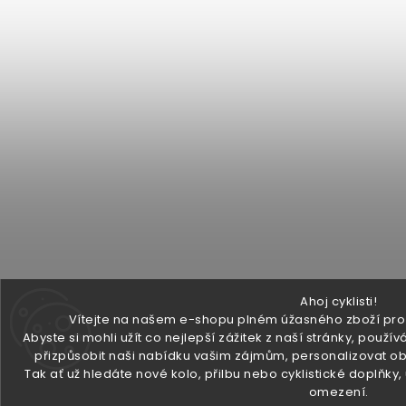
Ahoj cyklisti!
Vítejte na našem e-shopu plném úžasného zboží pro v
Abyste si mohli užít co nejlepší zážitek z naší stránky, pou
přizpůsobit naši nabídku vašim zájmům, personalizovat ob
Tak ať už hledáte nové kolo, přilbu nebo cyklistické doplňky
omezení.