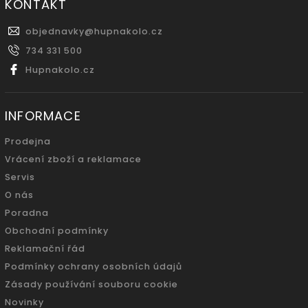
KONTAKT
objednavky
@
hupnakolo.cz
734 331 500
Hupnakolo.cz
INFORMACE
Prodejna
Vrácení zboží a reklamace
Servis
O nás
Poradna
Obchodní podmínky
Reklamační řád
Podmínky ochrany osobních údajů
Zásady používání souboru cookie
Novinky