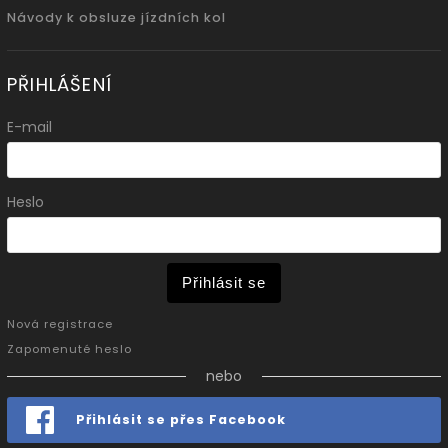
Návody k obsluze jízdních kol
PŘIHLÁŠENÍ
E-mail
Heslo
Přihlásit se
Nová registrace
Zapomenuté heslo
nebo
Přihlásit se přes Facebook