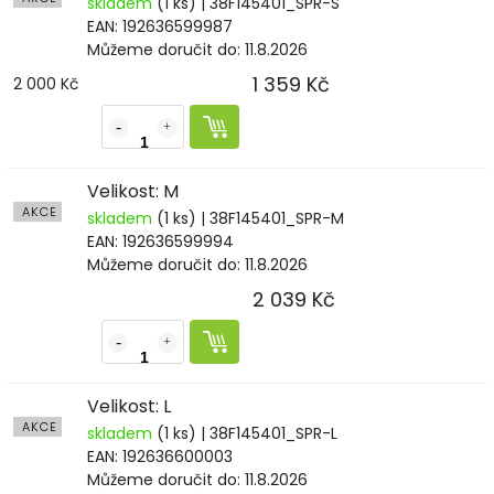
skladem
(1 ks)
| 38F145401_SPR-S
EAN:
192636599987
Můžeme doručit do:
11.8.2026
1 359 Kč
2 000 Kč
Velikost: M
AKCE
skladem
(1 ks)
| 38F145401_SPR-M
EAN:
192636599994
Můžeme doručit do:
11.8.2026
2 039 Kč
Velikost: L
AKCE
skladem
(1 ks)
| 38F145401_SPR-L
EAN:
192636600003
Můžeme doručit do:
11.8.2026