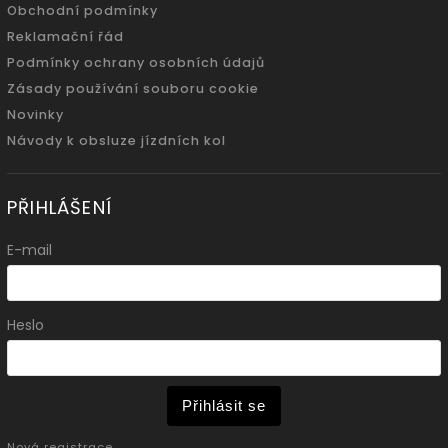
Obchodní podmínky
Reklamační řád
Podmínky ochrany osobních údajů
Zásady používání souboru cookie
Novinky
Návody k obsluze jízdních kol
PŘIHLÁŠENÍ
E-mail
Heslo
Přihlásit se
Nová registrace