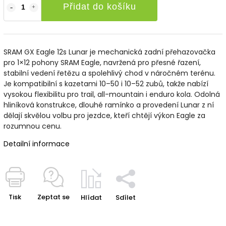
Přidat do košíku
SRAM GX Eagle 12s Lunar je mechanická zadní přehazovačka
pro 1×12 pohony SRAM Eagle, navržená pro přesné řazení,
stabilní vedení řetězu a spolehlivý chod v náročném terénu.
Je kompatibilní s kazetami 10–50 i 10–52 zubů, takže nabízí
vysokou flexibilitu pro trail, all-mountain i enduro kola. Odolná
hliníková konstrukce, dlouhé ramínko a provedení Lunar z ní
dělají skvělou volbu pro jezdce, kteří chtějí výkon Eagle za
rozumnou cenu.
Detailní informace
Tisk
Zeptat se
Hlídat
Sdílet