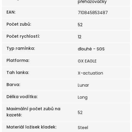
přehazovačky
EAN
:
710845853487
Počet zubů
:
52
Počet rychlostí
:
12
Typ ramínka
:
dlouhé - SGS
Platforma
:
GX EAGLE
Tah lanka
:
X-actuation
Barva
:
Lunar
Délka vodítka
:
Long
Maximální počet zubů na
52
kazetě
:
Materiál ložisek kladek
:
Steel