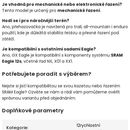
Je vhodná pro mechanické nebo elektronické řazení?
Tento model je určený pro
mechanické řazení
.
Hodí se i pro náročnější terén?
Ano, přehazovačka je navržená pro trail, all-mountain i enduro
použití, kde je důležitá stabilita řetězu a přesné řazení pod
zátěží.
Je kompatibilní s ostatními sadami Eagle?
Ano, GX Eagle je kompatibilní s komponenty systému
SRAM
Eagle 12s
, včetně řad NX, X01 a XX1.
Potřebujete poradit s výběrem?
Nejste si jistí kompatibilitou se svou kazetou nebo řazením
SRAM Eagle? Ozvěte se nám a rádi vám pomůžeme ověřit
správnou variantu před objednáním.
Doplňkové parametry
12rychlostní
Kategorie
: