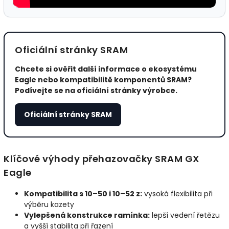
Oficiální stránky SRAM
Chcete si ověřit další informace o ekosystému
Eagle nebo kompatibilitě komponentů SRAM?
Podívejte se na oficiální stránky výrobce.
Oficiální stránky SRAM
Klíčové výhody přehazovačky SRAM GX
Eagle
Kompatibilita s 10–50 i 10–52 z:
vysoká flexibilita při
výběru kazety
Vylepšená konstrukce ramínka:
lepší vedení řetězu
a vyšší stabilita při řazení