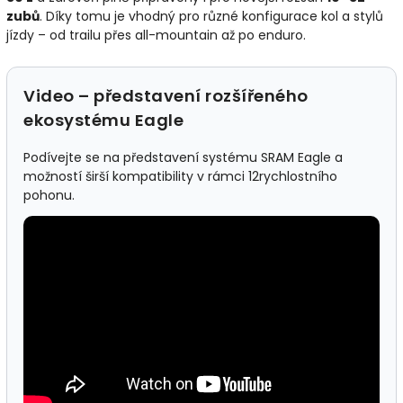
zubů
. Díky tomu je vhodný pro různé konfigurace kol a stylů
jízdy – od trailu přes all-mountain až po enduro.
Video – představení rozšířeného
ekosystému Eagle
Podívejte se na představení systému SRAM Eagle a
možností širší kompatibility v rámci 12rychlostního
pohonu.