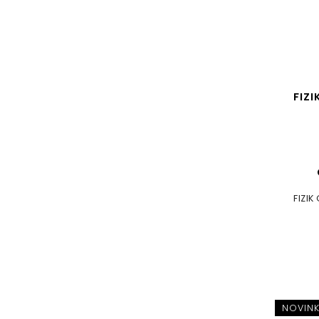
FIZ
FIZIK
NOVIN