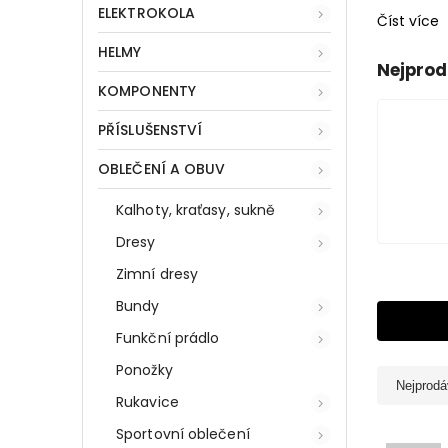
ELEKTROKOLA
Číst více
HELMY
Nejprod
KOMPONENTY
PŘÍSLUŠENSTVÍ
OBLEČENÍ A OBUV
Kalhoty, kraťasy, sukně
Dresy
Zimní dresy
Bundy
Funkční prádlo
Ponožky
Nejprodá
Rukavice
Sportovní oblečení