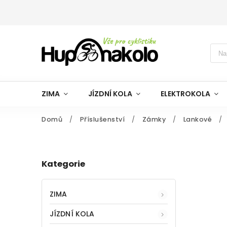
ZIMA
JÍZDNÍ KOLA
ELEKTROKOLA
Domů
/
Příslušenství
/
Zámky
/
Lankové
/
Kategorie
ZIMA
JÍZDNÍ KOLA