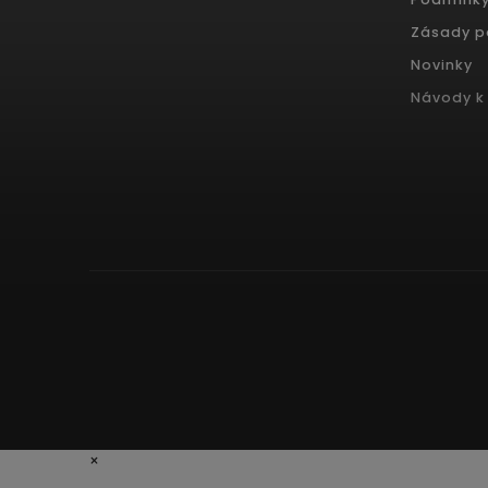
Zásady p
Novinky
Návody k 
×