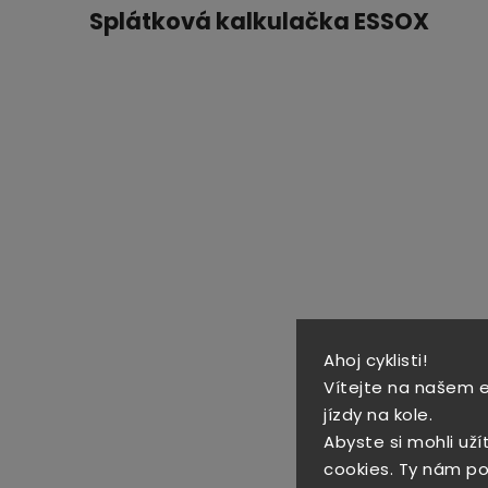
Splátková kalkulačka ESSOX
Ahoj cyklisti!
Vítejte na našem 
jízdy na kole.
Abyste si mohli uží
cookies. Ty nám po