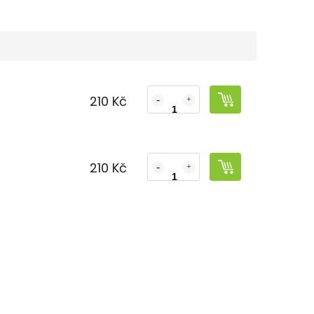
210 Kč
210 Kč