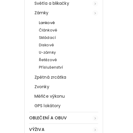
Světla a blikačky
Zámky
Lankové
Článkové
Skládací
Diskové
U-zámky
Řetězové
Příslušenství
Zpětná zrcátka
Zvonky
Měřiče výkonu
GPS lokátory
OBLEČENÍ A OBUV
VÝŽIVA