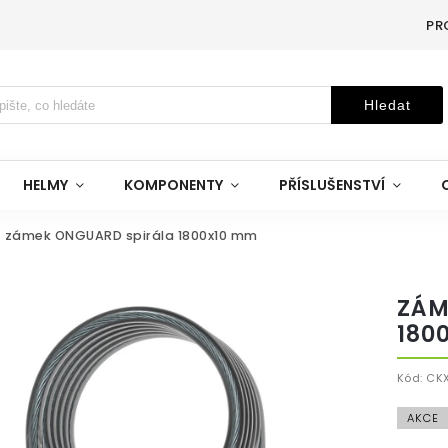
PR
Hledat
HELMY
KOMPONENTY
PŘÍSLUŠENSTVÍ
zámek ONGUARD spirála 1800x10 mm
ZÁM
180
Kód:
CK
AKCE