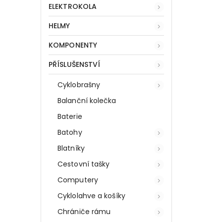
ELEKTROKOLA
HELMY
KOMPONENTY
PŘÍSLUŠENSTVÍ
Cyklobrašny
Balanční kolečka
Baterie
Batohy
Blatníky
Cestovní tašky
Computery
Cyklolahve a košíky
Chrániče rámu