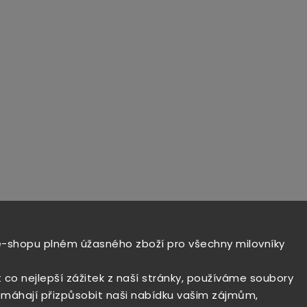
e-shopu plném úžasného zboží pro všechny milovníky
t co nejlepší zážitek z naší stránky, používáme soubory
máhají přizpůsobit naši nabídku vašim zájmům,