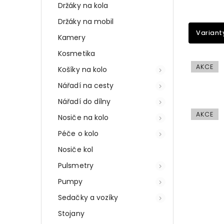
Držáky na kola
Držáky na mobil
Variant
Kamery
Kosmetika
AKCE
Košíky na kolo
Nářadí na cesty
Nářadí do dílny
AKCE
Nosiče na kolo
Péče o kolo
Nosiče kol
Pulsmetry
Pumpy
Sedačky a vozíky
Stojany