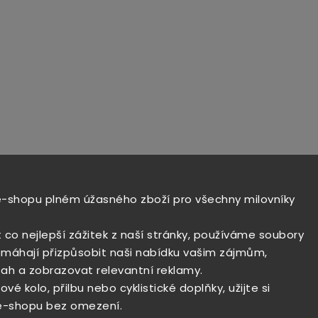
e-shopu plném úžasného zboží pro všechny milovníky
t co nejlepší zážitek z naší stránky, používáme soubory
máhají přizpůsobit naši nabídku vašim zájmům,
ah a zobrazovat relevantní reklamy.
vé kolo, přilbu nebo cyklistické doplňky, užijte si
e-shopu bez omezení.