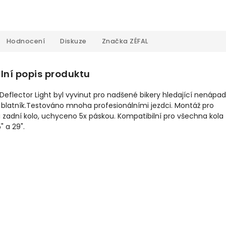
Hodnocení
Diskuze
Značka
ZÉFAL
lní popis produktu
 Deflector Light byl vyvinut pro nadšené bikery hledající nenápa
 blatník.Testováno mnoha profesionálními jezdci. Montáž pro
i zadní kolo, uchyceno 5x páskou. Kompatibilní pro všechna kola 
" a 29".