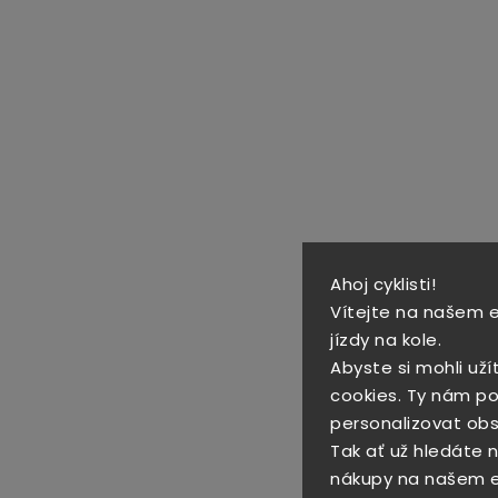
Ahoj cyklisti!
Vítejte na našem 
jízdy na kole.
Abyste si mohli uží
cookies. Ty nám po
personalizovat obs
Tak ať už hledáte no
nákupy na našem 