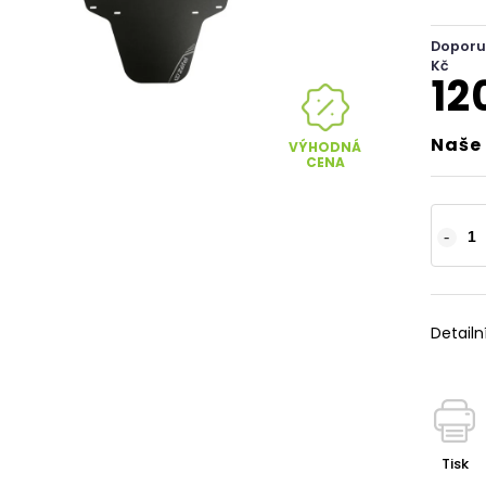
Doporu
Kč
12
Naše 
VÝHODNÁ
CENA
Detailn
Tisk