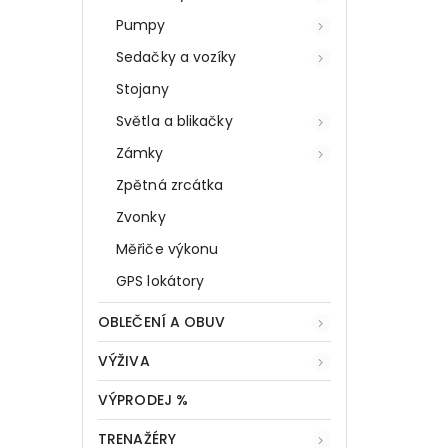
Pumpy
Sedačky a vozíky
Stojany
Světla a blikačky
Zámky
Zpětná zrcátka
Zvonky
Měřiče výkonu
GPS lokátory
OBLEČENÍ A OBUV
VÝŽIVA
VÝPRODEJ %
TRENAŽÉRY