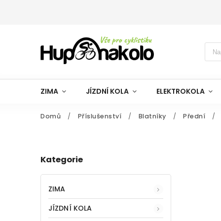
ZIMA
JÍZDNÍ KOLA
ELEKTROKOLA
Domů
/
Příslušenství
/
Blatníky
/
Přední
/
Kategorie
ZIMA
JÍZDNÍ KOLA