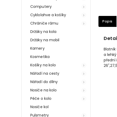
Computery
Cyklolahve a košíky
Popis
Chrániče rámu
Držáky na kola
Detai
Držáky na mobil
Kamery
Blatník
a lehký
Kosmetika
přední 
Košíky na kolo
26",27,5
Nářadí na cesty
Nářadí do dílny
Nosiče na kolo
Péče o kolo
Nosiče kol
Pulsmetry