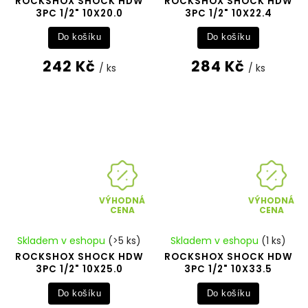
ROCKSHOX SHOCK HDW
ROCKSHOX SHOCK HDW
3PC 1/2" 10X20.0
3PC 1/2" 10X22.4
Do košíku
Do košíku
242 Kč
284 Kč
/ ks
/ ks
VÝHODNÁ
VÝHODNÁ
CENA
CENA
Skladem v eshopu
(>5 ks)
Skladem v eshopu
(1 ks)
ROCKSHOX SHOCK HDW
ROCKSHOX SHOCK HDW
3PC 1/2" 10X25.0
3PC 1/2" 10X33.5
Do košíku
Do košíku