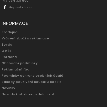
734 331 500
Hupnakolo.cz
INFORMACE
Prodejna
Vrácení zboží a reklamace
Servis
O nás
Poradna
Obchodní podmínky
Reklamační řád
Podmínky ochrany osobních údajů
Zásady používání souboru cookie
Novinky
Návody k obsluze jízdních kol