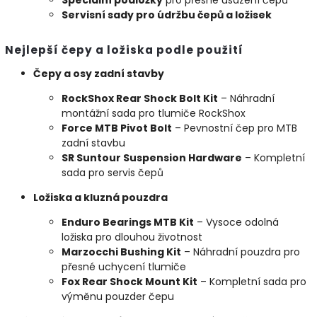
Servisní sady pro údržbu čepů a ložisek
Nejlepší čepy a ložiska podle použití
Čepy a osy zadní stavby
RockShox Rear Shock Bolt Kit
– Náhradní
montážní sada pro tlumiče RockShox
Force MTB Pivot Bolt
– Pevnostní čep pro MTB
zadní stavbu
SR Suntour Suspension Hardware
– Kompletní
sada pro servis čepů
Ložiska a kluzná pouzdra
Enduro Bearings MTB Kit
– Vysoce odolná
ložiska pro dlouhou životnost
Marzocchi Bushing Kit
– Náhradní pouzdra pro
přesné uchycení tlumiče
Fox Rear Shock Mount Kit
– Kompletní sada pro
výměnu pouzder čepu