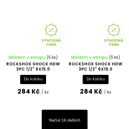
VÝHODNÁ
VÝHODNÁ
CENA
CENA
Skladem v eshopu
(5 ks)
Skladem v eshopu
(5 ks)
ROCKSHOX SHOCK HDW
ROCKSHOX SHOCK HDW
3PC 1/2" 6X15.0
3PC 1/2" 6X16.0
Do košíku
Do košíku
284 Kč
284 Kč
/ ks
/ ks
Načíst 16 dalších