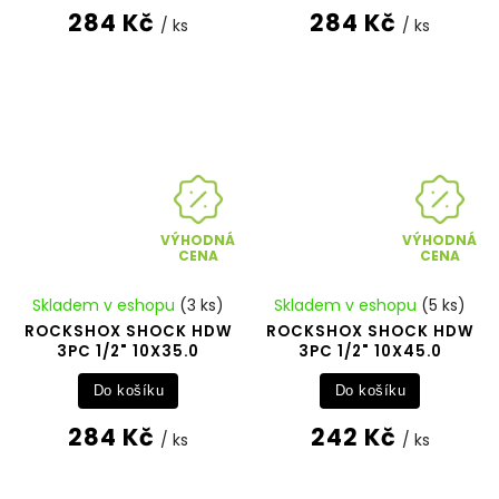
284 Kč
284 Kč
/ ks
/ ks
VÝHODNÁ
VÝHODNÁ
CENA
CENA
Skladem v eshopu
(3 ks)
Skladem v eshopu
(5 ks)
ROCKSHOX SHOCK HDW
ROCKSHOX SHOCK HDW
3PC 1/2" 10X35.0
3PC 1/2" 10X45.0
Do košíku
Do košíku
284 Kč
242 Kč
/ ks
/ ks