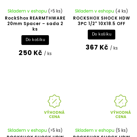
Skladem v eshopu
(>5 ks)
Skladem v eshopu
(4 ks)
RockShox REARMTHWARE
ROCKSHOX SHOCK HDW
20mm Spacer – sada 2
3PC 1/2" 10X18.5 OFF
ks
Do košíku
Do košíku
367 Kč
/ ks
250 Kč
/ ks
VÝHODNÁ
VÝHODNÁ
CENA
CENA
Skladem v eshopu
(>5 ks)
Skladem v eshopu
(5 ks)