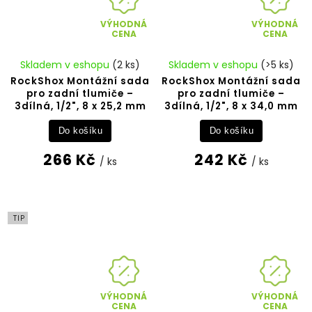
VÝHODNÁ
VÝHODNÁ
CENA
CENA
Skladem v eshopu
(2 ks)
Skladem v eshopu
(>5 ks)
RockShox Montážní sada
RockShox Montážní sada
pro zadní tlumiče –
pro zadní tlumiče –
3dílná, 1/2", 8 x 25,2 mm
3dílná, 1/2", 8 x 34,0 mm
Do košíku
Do košíku
266 Kč
242 Kč
/ ks
/ ks
TIP
VÝHODNÁ
VÝHODNÁ
CENA
CENA