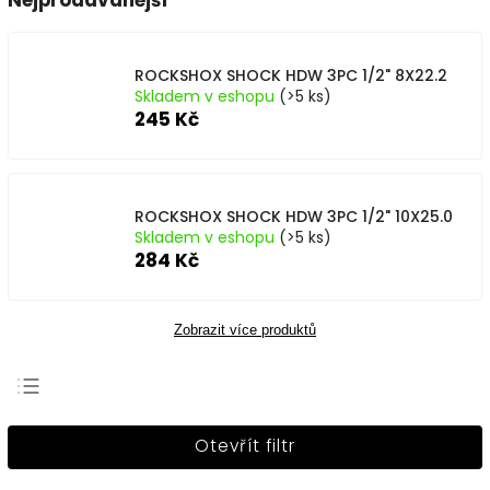
Nejprodávanější
ROCKSHOX SHOCK HDW 3PC 1/2" 8X22.2
Skladem v eshopu
(>5 ks)
245 Kč
ROCKSHOX SHOCK HDW 3PC 1/2" 10X25.0
Skladem v eshopu
(>5 ks)
284 Kč
Zobrazit více produktů
Nejprodávanější
Otevřít filtr
Nejlevnější