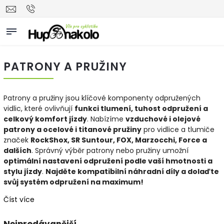
PATRONY A PRUŽINY
Patrony a pružiny jsou klíčové komponenty odpružených
vidlic, které ovlivňují
funkci tlumení, tuhost odpružení a
celkový komfort jízdy
. Nabízíme
vzduchové i olejové
patrony a ocelové i titanové pružiny
pro vidlice a tlumiče
značek
RockShox, SR Suntour, FOX, Marzocchi, Force a
dalších
. Správný výběr patrony nebo pružiny umožní
optimální nastavení odpružení podle vaší hmotnosti a
stylu jízdy
.
Najděte kompatibilní náhradní díly a dolaďte
svůj systém odpružení na maximum!
Číst více