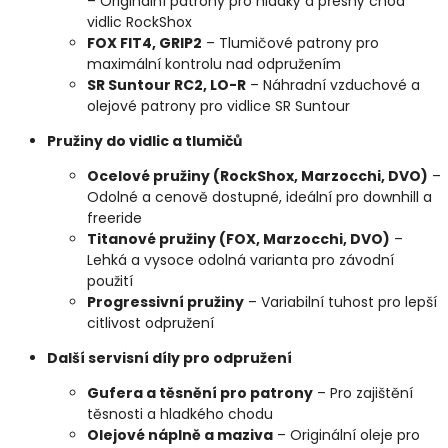
– Originální patrony pro hladký a přesný chod
vidlic RockShox
FOX FIT4, GRIP2
– Tlumičové patrony pro
maximální kontrolu nad odpružením
SR Suntour RC2, LO-R
– Náhradní vzduchové a
olejové patrony pro vidlice SR Suntour
Pružiny do vidlic a tlumičů
Ocelové pružiny (RockShox, Marzocchi, DVO)
–
Odolné a cenově dostupné, ideální pro downhill a
freeride
Titanové pružiny (FOX, Marzocchi, DVO)
–
Lehká a vysoce odolná varianta pro závodní
použití
Progressivní pružiny
– Variabilní tuhost pro lepší
citlivost odpružení
Další servisní díly pro odpružení
Gufera a těsnění pro patrony
– Pro zajištění
těsnosti a hladkého chodu
Olejové náplně a maziva
– Originální oleje pro