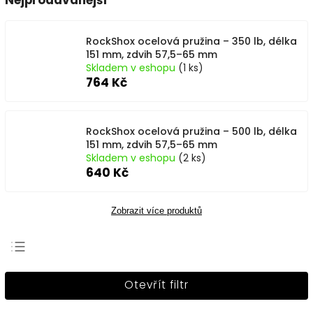
Nejprodávanější
RockShox ocelová pružina – 350 lb, délka
151 mm, zdvih 57,5–65 mm
Skladem v eshopu
(1 ks)
764 Kč
RockShox ocelová pružina – 500 lb, délka
151 mm, zdvih 57,5–65 mm
Skladem v eshopu
(2 ks)
640 Kč
Zobrazit více produktů
Nejprodávanější
Otevřít filtr
Nejlevnější