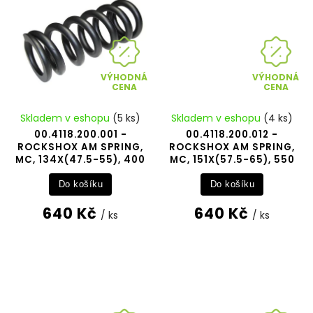
VÝHODNÁ
VÝHODNÁ
CENA
CENA
Skladem v eshopu
(5 ks)
Skladem v eshopu
(4 ks)
00.4118.200.001 -
00.4118.200.012 -
ROCKSHOX AM SPRING,
ROCKSHOX AM SPRING,
MC, 134X(47.5-55), 400
MC, 151X(57.5-65), 550
Do košíku
Do košíku
640 Kč
640 Kč
/ ks
/ ks