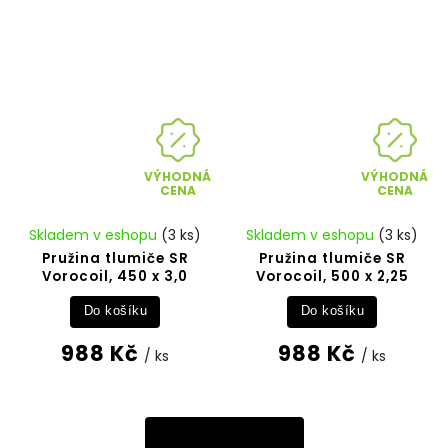
VÝHODNÁ
VÝHODNÁ
CENA
CENA
Skladem v eshopu
(3 ks)
Skladem v eshopu
(3 ks)
Pružina tlumiče SR
Pružina tlumiče SR
Vorocoil, 450 x 3,0
Vorocoil, 500 x 2,25
Do košíku
Do košíku
988 Kč
988 Kč
/ ks
/ ks