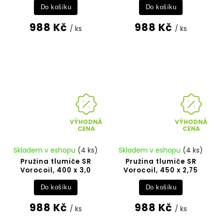
Do košíku
Do košíku
988 Kč
988 Kč
/ ks
/ ks
VÝHODNÁ
VÝHODNÁ
CENA
CENA
Skladem v eshopu
(4 ks)
Skladem v eshopu
(4 ks)
Pružina tlumiče SR
Pružina tlumiče SR
Vorocoil, 400 x 3,0
Vorocoil, 450 x 2,75
Do košíku
Do košíku
988 Kč
988 Kč
/ ks
/ ks