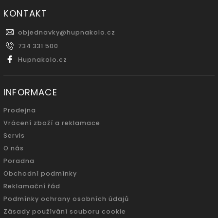
KONTAKT
objednavky
@
hupnakolo.cz
734 331 500
Hupnakolo.cz
INFORMACE
Prodejna
Vrácení zboží a reklamace
Servis
O nás
Poradna
Obchodní podmínky
Reklamační řád
Podmínky ochrany osobních údajů
Zásady používání souboru cookie