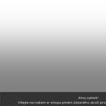
Ahoj cyklisti!
Vítejte na našem e-shopu plném úžasného zboží pro v