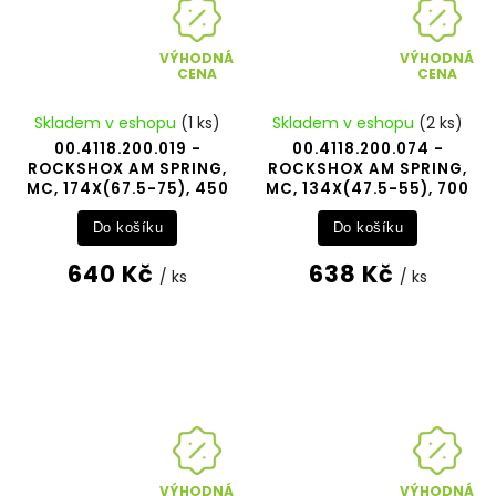
VÝHODNÁ
VÝHODNÁ
CENA
CENA
Skladem v eshopu
(1 ks)
Skladem v eshopu
(2 ks)
00.4118.200.019 -
00.4118.200.074 -
ROCKSHOX AM SPRING,
ROCKSHOX AM SPRING,
MC, 174X(67.5-75), 450
MC, 134X(47.5-55), 700
Do košíku
Do košíku
640 Kč
638 Kč
/ ks
/ ks
VÝHODNÁ
VÝHODNÁ