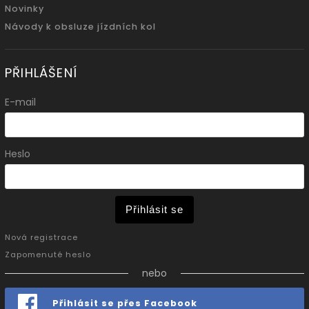
Novinky
Návody k obsluze jízdních kol
PŘIHLÁŠENÍ
E-mail
Heslo
Přihlásit se
Nová registrace
Zapomenuté heslo
nebo
Přihlásit se přes Facebook