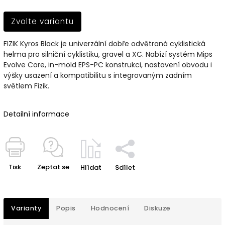
Zvolte variantu
FIZIK Kyros Black je univerzální dobře odvětraná cyklistická
helma pro silniční cyklistiku, gravel a XC. Nabízí systém Mips
Evolve Core, in-mold EPS-PC konstrukci, nastavení obvodu i
výšky usazení a kompatibilitu s integrovaným zadním
světlem Fizik.
Detailní informace
Tisk
Zeptat se
Hlídat
Sdílet
Varianty
Popis
Hodnocení
Diskuze