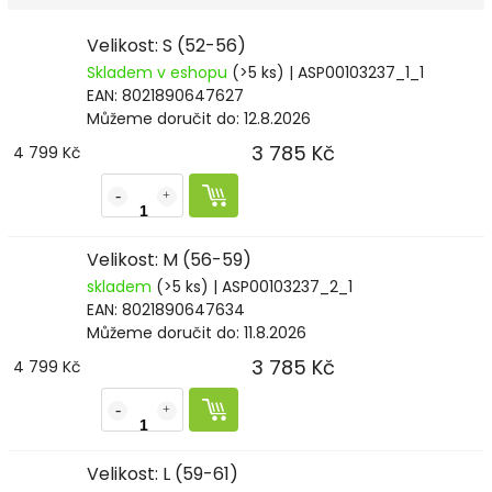
Velikost: S (52-56)
Skladem v eshopu
(>5 ks)
| ASP00103237_1_1
EAN:
8021890647627
Můžeme doručit do:
12.8.2026
3 785 Kč
4 799 Kč
Velikost: M (56-59)
skladem
(>5 ks)
| ASP00103237_2_1
EAN:
8021890647634
Můžeme doručit do:
11.8.2026
3 785 Kč
4 799 Kč
Velikost: L (59-61)