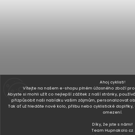
Ahoj cyklisti!
Vítejte na našem e-shopu plném úžasného zboží pro v
Abyste si mohli užít co nejlepší zážitek z naší stránky, pou
přizpůsobit naši nabídku vašim zájmům, personalizovat ob
Tak ať už hledáte nové kolo, přilbu nebo cyklistické doplňky
omezení.
Díky, že jste s námi!
Team Hupnakolo.cz