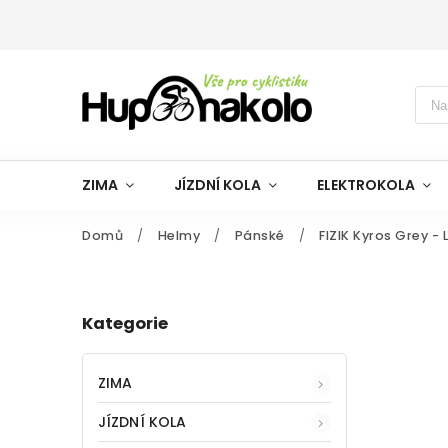
ZIMA
JÍZDNÍ KOLA
ELEKTROKOLA
Domů
/
Helmy
/
Pánské
/
FIZIK Kyros Grey -
Kategorie
ZIMA
JÍZDNÍ KOLA