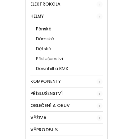
ELEKTROKOLA
HELMY
Pánské
Dámské
Dětské
Příslušenství
Downhill a BMX
KOMPONENTY
PŘÍSLUŠENSTVÍ
OBLEČENÍ A OBUV
VÝŽIVA
VÝPRODEJ %