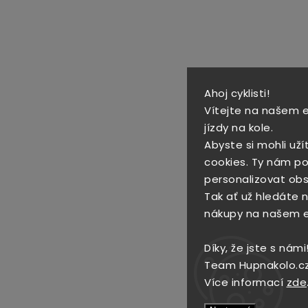
Ahoj cyklisti!
Vítejte na našem 
jízdy na kole.
Abyste si mohli uží
cookies. Ty nám po
personalizovat obs
Tak ať už hledáte no
nákupy na našem 
Díky, že jste s námi
Team Hupnakolo.c
Více informací
zde