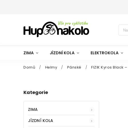
ZIMA
JÍZDNÍ KOLA
ELEKTROKOLA
Domů
/
Helmy
/
Pánské
/
FIZIK Kyros Black –
Kategorie
ZIMA
JÍZDNÍ KOLA