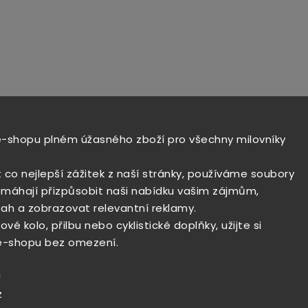
e-shopu plném úžasného zboží pro všechny milovníky
t co nejlepší zážitek z naší stránky, používáme soubory
máhají přizpůsobit naši nabídku vašim zájmům,
ah a zobrazovat relevantní reklamy.
vé kolo, přilbu nebo cyklistické doplňky, užijte si
e-shopu bez omezení.
!
z