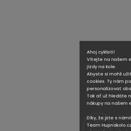
Ahoj cyklisti!
Vítejte na našem 
jízdy na kole.
Abyste si mohli uží
cookies. Ty nám po
personalizovat obs
Tak ať už hledáte no
nákupy na našem 
Díky, že jste s námi
Team Hupnakolo.c