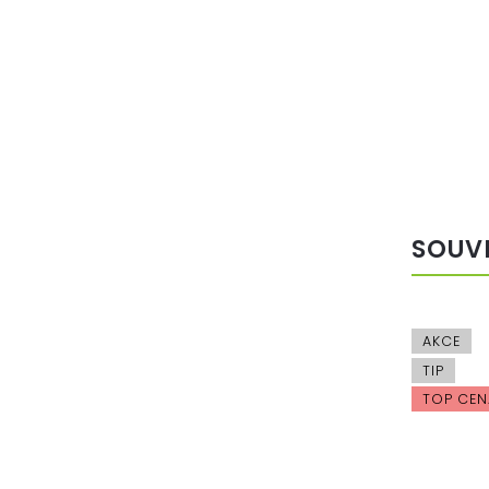
SOUV
NOVINKA
AKCE
TOP CENA
TIP
TOP CEN