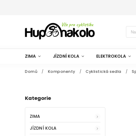
ZIMA
JÍZDNÍ KOLA
ELEKTROKOLA
Domů
/
Komponenty
/
Cyklistická sedla
/
S
Kategorie
ZIMA
JÍZDNÍ KOLA