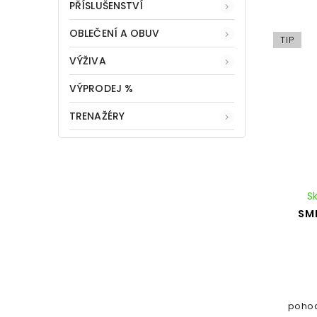
PŘÍSLUŠENSTVÍ
OBLEČENÍ A OBUV
TIP
VÝŽIVA
VÝPRODEJ %
TRENAŽÉRY
S
SM
pohod