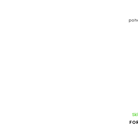
poho
Sk
FOR