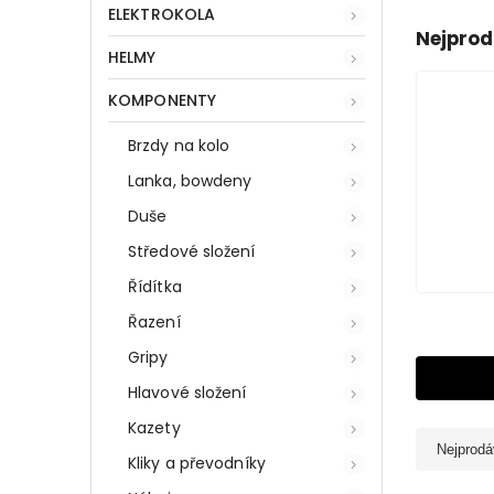
ELEKTROKOLA
Nejprod
HELMY
KOMPONENTY
Brzdy na kolo
Lanka, bowdeny
Duše
Středové složení
Řídítka
Řazení
Gripy
Hlavové složení
Kazety
Nejprodá
Kliky a převodníky