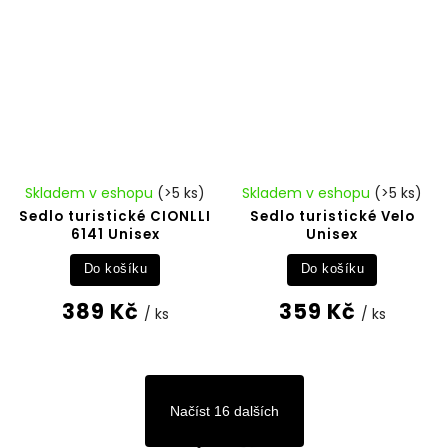
Skladem v eshopu
(>5 ks)
Skladem v eshopu
(>5 ks)
Sedlo turistické CIONLLI
Sedlo turistické Velo
6141 Unisex
Unisex
Do košíku
Do košíku
389 Kč
359 Kč
/ ks
/ ks
Načíst 16 dalších