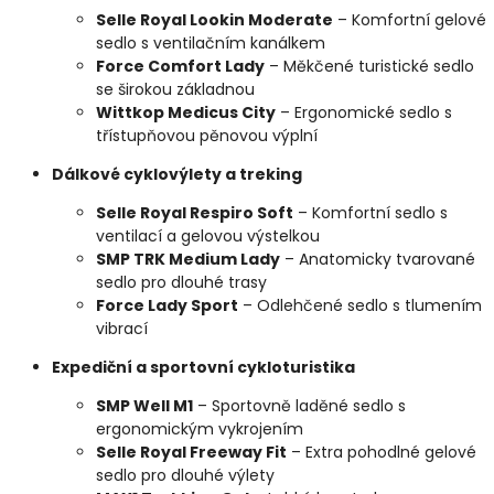
Selle Royal Lookin Moderate
– Komfortní gelové
sedlo s ventilačním kanálkem
Force Comfort Lady
– Měkčené turistické sedlo
se širokou základnou
Wittkop Medicus City
– Ergonomické sedlo s
třístupňovou pěnovou výplní
Dálkové cyklovýlety a treking
Selle Royal Respiro Soft
– Komfortní sedlo s
ventilací a gelovou výstelkou
SMP TRK Medium Lady
– Anatomicky tvarované
sedlo pro dlouhé trasy
Force Lady Sport
– Odlehčené sedlo s tlumením
vibrací
Expediční a sportovní cykloturistika
SMP Well M1
– Sportovně laděné sedlo s
ergonomickým vykrojením
Selle Royal Freeway Fit
– Extra pohodlné gelové
sedlo pro dlouhé výlety