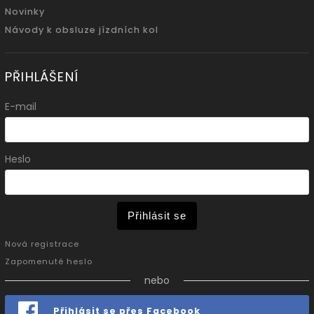
Novinky
Návody k obsluze jízdních kol
PŘIHLÁŠENÍ
E-mail
Heslo
Přihlásit se
Nová registrace
Zapomenuté heslo
nebo
Přihlásit se přes Facebook