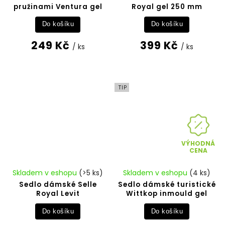
pružinami Ventura gel
Royal gel 250 mm
Do košíku
Do košíku
249 Kč
399 Kč
/ ks
/ ks
TIP
VÝHODNÁ
CENA
Skladem v eshopu
(>5 ks)
Skladem v eshopu
(4 ks)
Sedlo dámské Selle
Sedlo dámské turistické
Royal Levit
Wittkop inmould gel
Do košíku
Do košíku