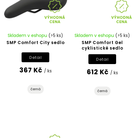
VÝHODNÁ
VÝHODNÁ
CENA
CENA
Skladem v eshopu
(>5 ks)
Skladem v eshopu
(>5 ks)
SMP Comfort City sedlo
SMP Comfort Gel
cyklistické sedlo
Detail
Detail
367 Kč
612 Kč
/ ks
/ ks
černá
černá