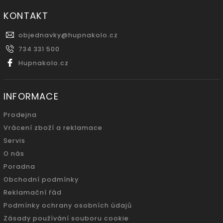
KONTAKT
objednavky
@
hupnakolo.cz
734 331 500
Hupnakolo.cz
INFORMACE
Prodejna
Vrácení zboží a reklamace
Servis
O nás
Poradna
Obchodní podmínky
Reklamační řád
Podmínky ochrany osobních údajů
Zásady používání souboru cookie