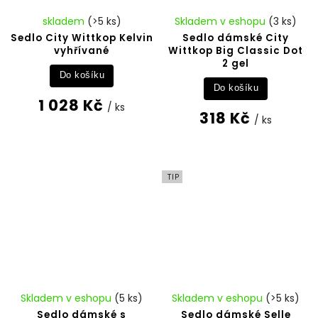
skladem
(>5 ks)
Skladem v eshopu
(3 ks)
Sedlo City Wittkop Kelvin
Sedlo dámské City
vyhřívané
Wittkop Big Classic Dot
2 gel
Do košíku
Do košíku
1 028 Kč
/ ks
318 Kč
/ ks
TIP
Skladem v eshopu
(5 ks)
Skladem v eshopu
(>5 ks)
Sedlo dámské s
Sedlo dámské Selle